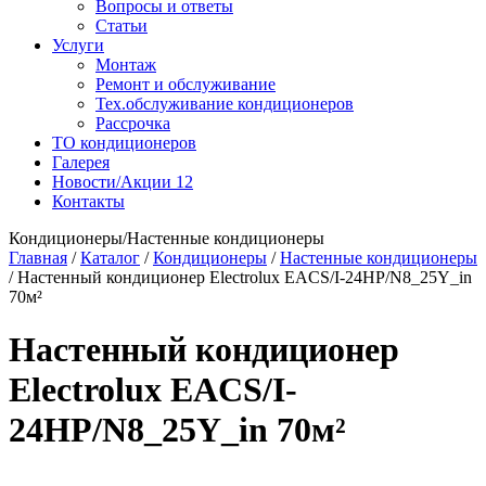
Вопросы и ответы
Статьи
Услуги
Монтаж
Ремонт и обслуживание
Тех.обслуживание кондиционеров
Рассрочка
ТО кондиционеров
Галерея
Новости/Акции
12
Контакты
Кондиционеры/Настенные кондиционеры
Главная
/
Каталог
/
Кондиционеры
/
Настенные кондиционеры
/
Настенный кондиционер Electrolux EACS/I-24HP/N8_25Y_in
70м²
Настенный кондиционер
Electrolux EACS/I-
24HP/N8_25Y_in 70м²