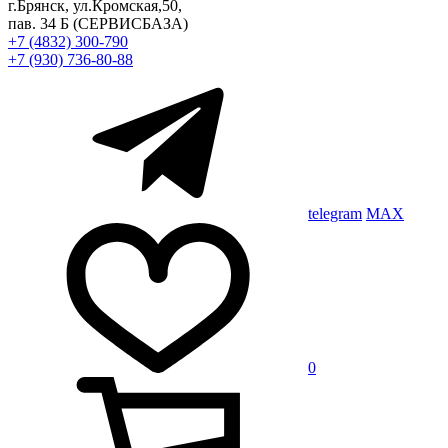
г.Брянск, ул.Кромская,50,
пав. 34 Б
(СЕРВИСБАЗА)
+7 (4832) 300-790
+7 (930) 736-80-88
telegram
MAX
0