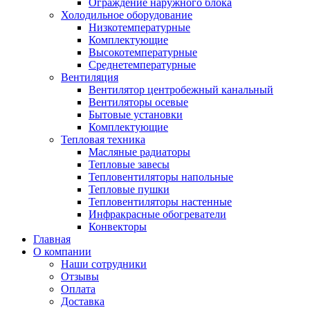
Ограждение наружного блока
Холодильное оборудование
Низкотемпературные
Комплектующие
Высокотемпературные
Среднетемпературные
Вентиляция
Вентилятор центробежный канальный
Вентиляторы осевые
Бытовые установки
Комплектующие
Тепловая техника
Масляные радиаторы
Тепловые завесы
Тепловентиляторы напольные
Тепловые пушки
Тепловентиляторы настенные
Инфракрасные обогреватели
Конвекторы
Главная
О компании
Наши сотрудники
Отзывы
Оплата
Доставка