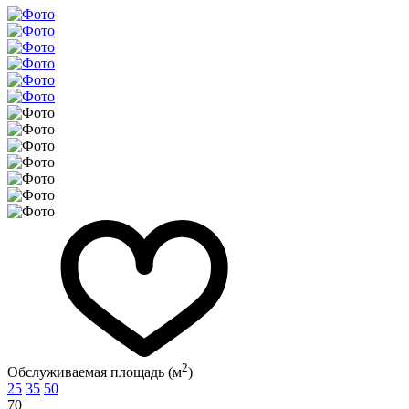
2
Обслуживаемая площадь (м
)
25
35
50
70