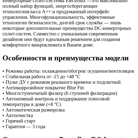
Инверторные сплит-системы Electrolux —это максимально
полный набор функций, энергосберегающие
технологиикласса А++ и продуманный интерфейс
управления. Многофункциональность, эффективные
технологии безопасности, долгий срок службы — лишь
некоторые дополнительные преимущества DC-инверторных
сплит-систем. Совместно с уникальным современным
дизайном они будут идеальным решением для создания
комфортного микроклимата в Вашем доме.
Особенности и преимущества модели
• Режимы работы: охлаждение/обогрев/ осушение/вентиляция
• Стабильная работа от -15 до +48 °C
• Пульт ДУ с режимом реального времени и подсветкой
• Антикоррозийное покрытие Blue Fin
• Многоступенчатый фильтр (6 ступеней фильтрации)
• Автономный контроль и поддержание плюсовой
температуры в доме (+8 °C)
• Автоматическая разморозка
• Автоочистка
• Горячий старт
• Гарантия — 3 года