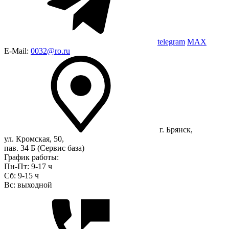
telegram
MAX
E-Mail:
0032@ro.ru
г. Брянск,
ул. Кромская, 50,
пав. 34 Б (Сервис база)
График работы:
Пн-Пт: 9-17 ч
Сб: 9-15 ч
Вс: выходной