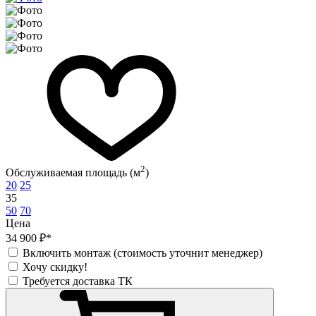
2
Обслуживаемая площадь (м
)
20
25
35
50
70
Цена
34 900 ₽*
Включить монтаж (стоимость уточнит менеджер)
Хочу скидку!
Требуется доставка ТК