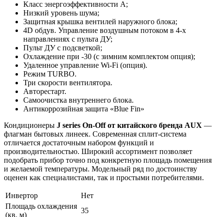
Класс энергоэффективности A;
Низкий уровень шума;
Защитная крышка вентилей наружного блока;
4D обдув. Управление воздушным потоком в 4-х
направлениях с пульта ДУ;
Пульт ДУ с подсветкой;
Охлаждение при -30 (с зимним комплектом опция);
Удаленное управление Wi-Fi (опция).
Режим TURBO.
Три скорости вентилятора.
Авторестарт.
Самоочистка внутреннего блока.
Антикоррозийная защита «Blue Fin»
Кондиционеры
J series On-Off от китайского бренда AUX
—
флагман бытовых линеек. Современная сплит-система
отличается достаточным набором функций и
производительностью. Широкий ассортимент позволяет
подобрать прибор точно под конкретную площадь помещения
и желаемой температуры. Модельный ряд по достоинству
оценен как специалистами, так и простыми потребителями.
Инвертор
Нет
Площадь охлаждения
35
(кв. м)