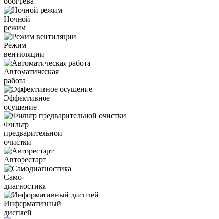
обогрева
Ночной
режим
Режим
вентиляции
Автоматическая
работа
Эффективное
осушение
Фильтр
предварительной
очистки
Авторестарт
Само-
диагностика
Информативный
дисплей