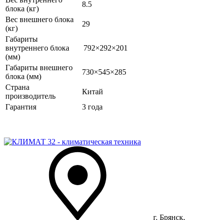
8.5
блока (кг)
Вес внешнего блока
29
(кг)
Габариты
внутреннего блока
792×292×201
(мм)
Габариты внешнего
730×545×285
блока (мм)
Страна
Китай
производитель
Гарантия
3 года
г. Брянск,