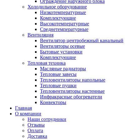
Ограждение наружного блока
Холодильное оборудование
Низкотемпературные
Комплектующие
Высокотемпературные
Среднетемпературные
Вентиляция
Вентилятор центробежный канальный
Вентиляторы осевые
Бытовые установки
Комплектующие
Тепловая техника
Масляные радиаторы
Тепловые завесы
Тепловентиляторы напольные
Тепловые пушки
Тепловентиляторы настенные
Инфракрасные обогреватели
Конвекторы
Главная
О компании
Наши сотрудники
Отзывы
Оплата
Доставка