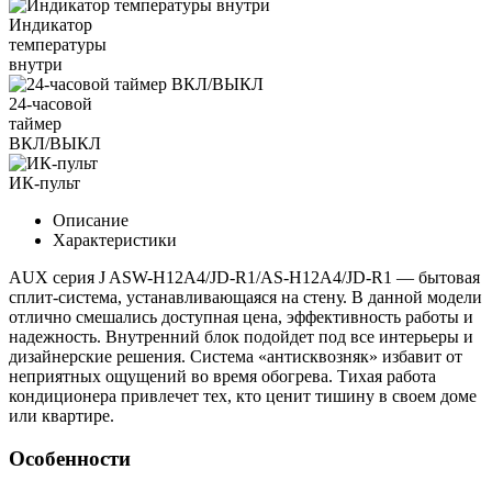
Индикатор
температуры
внутри
24-часовой
таймер
ВКЛ/ВЫКЛ
ИК-пульт
Описание
Характеристики
AUX серия J ASW-H12A4/JD-R1/AS-H12A4/JD-R1 — бытовая
сплит-система, устанавливающаяся на стену. В данной модели
отлично смешались доступная цена, эффективность работы и
надежность. Внутренний блок подойдет под все интерьеры и
дизайнерские решения. Система «антисквозняк» избавит от
неприятных ощущений во время обогрева. Тихая работа
кондиционера привлечет тех, кто ценит тишину в своем доме
или квартире.
Особенности