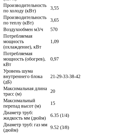
Производительность
3,55
по холоду (кВт)
Производительность
3,65
по теплу (кВт)
Воздухообмен м3/ч
570
Потребляемая
мощность
1,09
(охлаждение), кВт
Потребляемая
мощность (обогрев),
0,97
кВт
Уровень шума
внутреннего блока
21-29-33-38-42
(дБ)
Максимальная длина
20
трасс (м)
Максимальный
15
перепад высот (м)
Диаметр труб:
6.35 (1/4)
жидкость мм (дюйм)
Диаметр труб: газ мм
9.52 (3/8)
(дюйм)