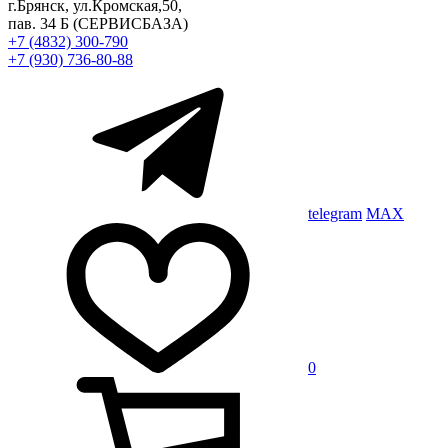
г.Брянск, ул.Кромская,50,
пав. 34 Б
(СЕРВИСБАЗА)
+7 (4832) 300-790
+7 (930) 736-80-88
telegram
MAX
0