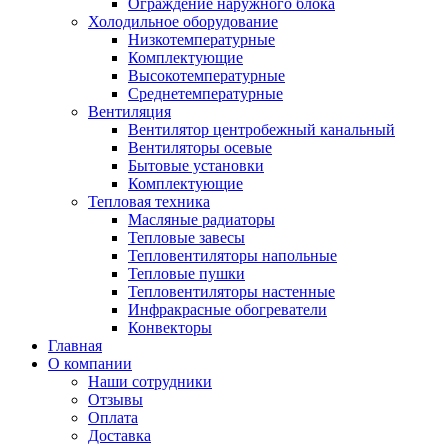
Ограждение наружного блока
Холодильное оборудование
Низкотемпературные
Комплектующие
Высокотемпературные
Среднетемпературные
Вентиляция
Вентилятор центробежный канальный
Вентиляторы осевые
Бытовые установки
Комплектующие
Тепловая техника
Масляные радиаторы
Тепловые завесы
Тепловентиляторы напольные
Тепловые пушки
Тепловентиляторы настенные
Инфракрасные обогреватели
Конвекторы
Главная
О компании
Наши сотрудники
Отзывы
Оплата
Доставка