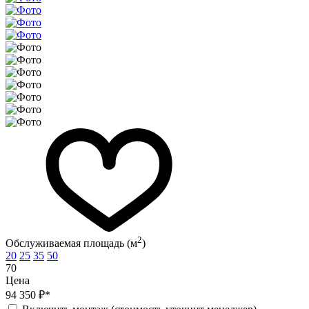
2
Обслуживаемая площадь (м
)
20
25
35
50
70
Цена
94 350 ₽*