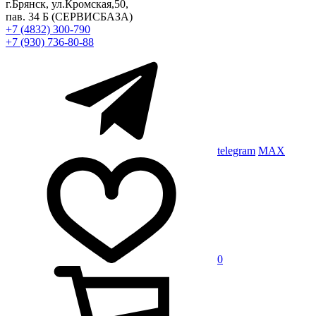
г.Брянск, ул.Кромская,50,
пав. 34 Б
(СЕРВИСБАЗА)
+7 (4832) 300-790
+7 (930) 736-80-88
telegram
MAX
0