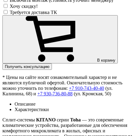
Включить монтаж (стоимость уточнит менеджер)
Хочу скидку!
Требуется доставка ТК
В корзину
Получить консультацию
* Цены на сайте носят ознакомительный характер и не
являются публичной офертой. Окончательную стоимость
можно уточнить по телефонам:
+7 910-743-40-40
(ул.
Калинина, 68) и
+7 930-736-80-88
(ул. Кромская, 50)
Описание
Характеристики
Сплит-системы
KITANO
серии
Toha
— это современные
климатические устройства, разработанные для обеспечения
комфортного микроклимата в жилых, офисных и