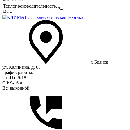
Теплопроизводительность,
24
BTU
г. Брянск,
ул. Калинина, д. 68
График работы:
Пн-Пт: 9-18 ч
Сб: 9-16 ч
Вс: выходной