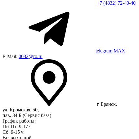
+7 (4832) 72-40-40
telegram
MAX
E-Mail:
0032@ro.ru
г. Брянск,
ул. Кромская, 50,
пав. 34 Б (Сервис база)
График работы:
Пн-Пт: 9-17 ч
Сб: 9-15 ч
Вс: выходной