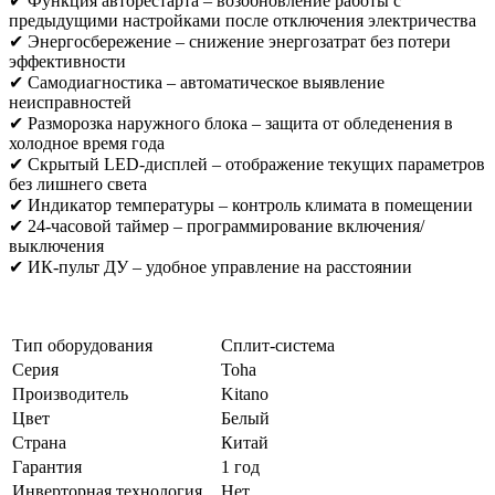
✔ Функция авторестарта – возобновление работы с
предыдущими настройками после отключения электричества
✔ Энергосбережение – снижение энергозатрат без потери
эффективности
✔ Самодиагностика – автоматическое выявление
неисправностей
✔ Разморозка наружного блока – защита от обледенения в
холодное время года
✔ Скрытый LED-дисплей – отображение текущих параметров
без лишнего света
✔ Индикатор температуры – контроль климата в помещении
✔ 24-часовой таймер – программирование включения/
выключения
✔ ИК-пульт ДУ – удобное управление на расстоянии
Тип оборудования
Сплит-система
Серия
Toha
Производитель
Kitano
Цвет
Белый
Страна
Китай
Гарантия
1 год
Инверторная технология
Нет