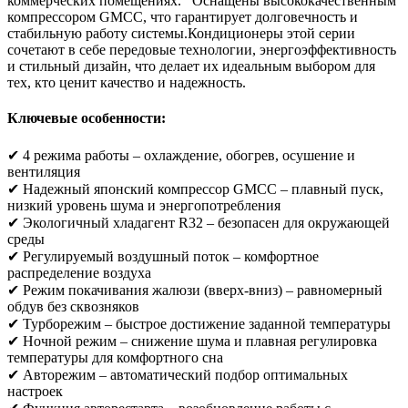
коммерческих помещениях. Оснащены высококачественным
компрессором GMCC, что гарантирует долговечность и
стабильную работу системы.Кондиционеры этой серии
сочетают в себе передовые технологии, энергоэффективность
и стильный дизайн, что делает их идеальным выбором для
тех, кто ценит качество и надежность.
Ключевые особенности:
✔ 4 режима работы – охлаждение, обогрев, осушение и
вентиляция
✔ Надежный японский компрессор GMCC – плавный пуск,
низкий уровень шума и энергопотребления
✔ Экологичный хладагент R32 – безопасен для окружающей
среды
✔ Регулируемый воздушный поток – комфортное
распределение воздуха
✔ Режим покачивания жалюзи (вверх-вниз) – равномерный
обдув без сквозняков
✔ Турборежим – быстрое достижение заданной температуры
✔ Ночной режим – снижение шума и плавная регулировка
температуры для комфортного сна
✔ Авторежим – автоматический подбор оптимальных
настроек