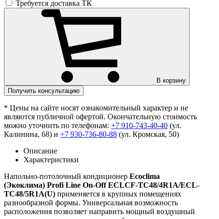
Требуется доставка ТК
В корзину
Получить консультацию
* Цены на сайте носят ознакомительный характер и не
являются публичной офертой. Окончательную стоимость
можно уточнить по телефонам:
+7 910-743-40-40
(ул.
Калинина, 68) и
+7 930-736-80-88
(ул. Кромская, 50)
Описание
Характеристики
Напольно-потолочный кондиционер
Ecoclima
(Экоклима) Profi Line On-Off ECLCF-TC48/4R1A/ECL-
TC48/5R1A(U)
применяется в крупных помещениях
разнообразной формы. Универсальная возможность
расположения позволяет направить мощный воздушный