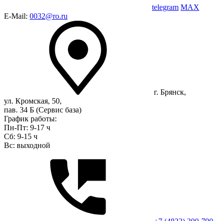
telegram
MAX
E-Mail:
0032@ro.ru
г. Брянск,
ул. Кромская, 50,
пав. 34 Б (Сервис база)
График работы:
Пн-Пт: 9-17 ч
Сб: 9-15 ч
Вс: выходной