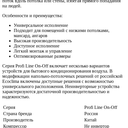
поток вдоль потолка или стены, избегая прямого попадания
на людей.
Особенности и преимущества:
Универсальное исполнение
Подходит для помещений с низкими потолками,
мансард, ангаров
Высокая производительность
Доступное исполнение
Легкий монтаж и управление
Оптимизированные размеры
Серия Profi Line On-Off включает несколько вариантов
устройств для бытового кондиционирования воздуха. В
модификации напольно-потолочных решений от российской
Ecoclima включены доступные решения с возможностью
универсального расположения. Неинверторные устройства
характеризуются достаточной производительностью и
надежностью.
Серия
Profi Line On-Off
Страна бренда
Россия
Производитель
Китай
Компрессор
Не инвертор