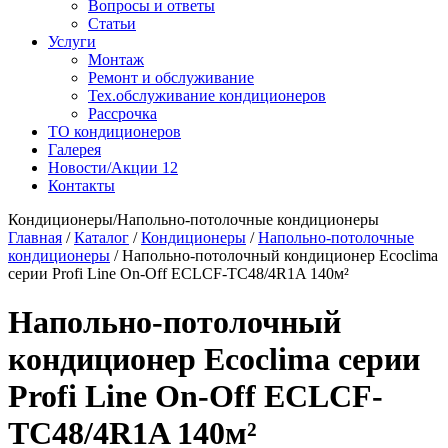
Вопросы и ответы
Статьи
Услуги
Монтаж
Ремонт и обслуживание
Тех.обслуживание кондиционеров
Рассрочка
ТО кондиционеров
Галерея
Новости/Акции
12
Контакты
Кондиционеры/Напольно-потолочные кондиционеры
Главная
/
Каталог
/
Кондиционеры
/
Напольно-потолочные
кондиционеры
/
Напольно-потолочный кондиционер Ecoclima
серии Profi Line On-Off ECLCF-TC48/4R1A 140м²
Напольно-потолочный
кондиционер Ecoclima серии
Profi Line On-Off ECLCF-
TC48/4R1A 140м²