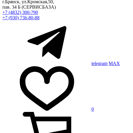
г.Брянск, ул.Кромская,50,
пав. 34 Б
(СЕРВИСБАЗА)
+7 (4832) 300-790
+7 (930) 736-80-88
telegram
MAX
0