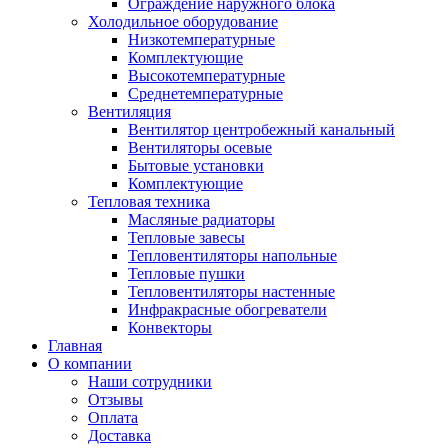
Ограждение наружного блока
Холодильное оборудование
Низкотемпературные
Комплектующие
Высокотемпературные
Среднетемпературные
Вентиляция
Вентилятор центробежный канальный
Вентиляторы осевые
Бытовые установки
Комплектующие
Тепловая техника
Масляные радиаторы
Тепловые завесы
Тепловентиляторы напольные
Тепловые пушки
Тепловентиляторы настенные
Инфракрасные обогреватели
Конвекторы
Главная
О компании
Наши сотрудники
Отзывы
Оплата
Доставка