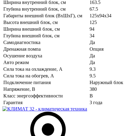
Ширина внутренний блок, см
163.5
Глубина внутренний блок, см
67.5
Габариты внешний блок (ВхШхГ), см
125x94x34
Высота внешний блок, см
125
Ширина внешний блок, см
94
Глубина внешний блок, см
34
Самодиагностика
Да
Дренажная помпа
Опция
Осушение воздуха
Да
Авто режим
Да
Сила тока на охлаждение, А
9.3
Сила тока на обогрев, А
9.5
Подключение питания
Наружный блок
Напряжение, В
380
Класс энергоэффективности
B
Гарантия
3 года