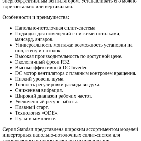
энергоэффективным вентилятором. Устанавливать его можно
горизонтально или вертикально.
Особенности и преимущества:
Напольно-потолочная сплит-система.
Подходит для помещений с низкими потолками,
мансард, ангаров.
Универсальность монтажа: возможность установки на
пол, стену и потолок.
Высокая производительность по доступной цене.
Экологичный фреон R32.
Высокоэффективный DC Inverter.
DC мотор вентилятора с плавным контролем вращения.
Низкий уровень шума.
Точность регулировки расхода воздуха.
Сниженная вибрация.
Широкий диапазон рабочих частот.
Увеличенный ресурс работы.
Плавный старт.
Технология «ODE».
Пульт в комплекте.
Серия Standart представлена широким ассортиментом моделей
инверторных напольно-потолочных сплит-систем для
коммерческого и промышленного использования.