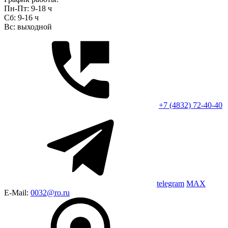
Пн-Пт: 9-18 ч
Сб: 9-16 ч
Вс: выходной
+7 (4832) 72-40-40
telegram
MAX
E-Mail:
0032@ro.ru