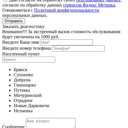
согласие на обработку данных
сервисом Яндекс Метрика
.
Ознакомиться с
Политикой конфиденциальности
персональных данных.
Заказать диагностику
Внимание!!! За экстренный вызов стоимость обслуживания
будет увеличена на 1000 руб.
Введите Ваше имя
Введите номер телефона
Населенный пункт
Брянск
Супонево
Добрунь
Глинищево
Путевка
Мичуринский
Отрадное
Новые Дарковичи
Нетьинка
Сообщение