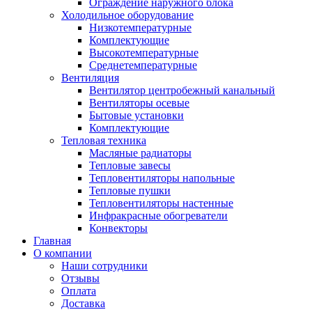
Ограждение наружного блока
Холодильное оборудование
Низкотемпературные
Комплектующие
Высокотемпературные
Среднетемпературные
Вентиляция
Вентилятор центробежный канальный
Вентиляторы осевые
Бытовые установки
Комплектующие
Тепловая техника
Масляные радиаторы
Тепловые завесы
Тепловентиляторы напольные
Тепловые пушки
Тепловентиляторы настенные
Инфракрасные обогреватели
Конвекторы
Главная
О компании
Наши сотрудники
Отзывы
Оплата
Доставка