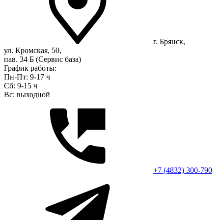
г. Брянск,
ул. Кромская, 50,
пав. 34 Б (Сервис база)
График работы:
Пн-Пт: 9-17 ч
Сб: 9-15 ч
Вс: выходной
+7 (4832) 300-790