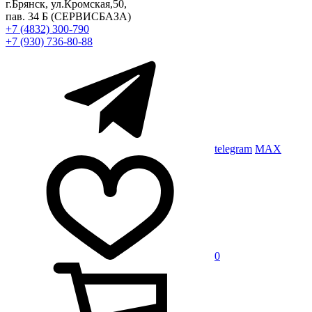
г.Брянск, ул.Кромская,50,
пав. 34 Б
(СЕРВИСБАЗА)
+7 (4832) 300-790
+7 (930) 736-80-88
telegram
MAX
0