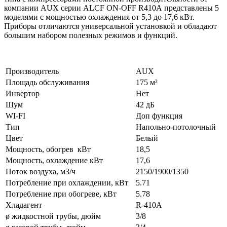
компании AUX серии ALCF ON-OFF R410A представлены 5
моделями с мощностью охлаждения от 5,3 до 17,6 кВт.
Приборы отличаются универсальной установкой и обладают
большим набором полезных режимов и функций.
Производитель
AUX
Площадь обслуживания
175 м²
Инвертор
Нет
Шум
42 дБ
WI-FI
Доп функция
Тип
Напольно-потолочный
Цвет
Белый
Мощность, обогрев кВт
18,5
Мощность, охлаждение кВт
17,6
Поток воздуха, м3/ч
2150/1900/1350
Потребление при охлаждении, кВт
5.71
Потребление при обогреве, кВт
5.78
Хладагент
R-410A
ø жидкостной трубы, дюйм
3/8