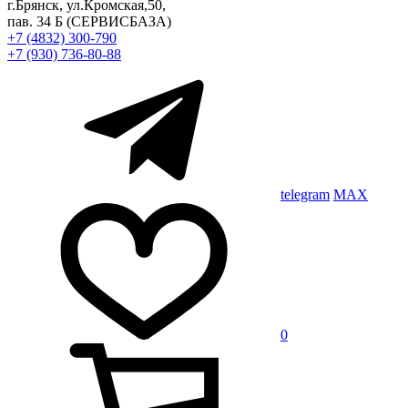
г.Брянск, ул.Кромская,50,
пав. 34 Б
(СЕРВИСБАЗА)
+7 (4832) 300-790
+7 (930) 736-80-88
telegram
MAX
0