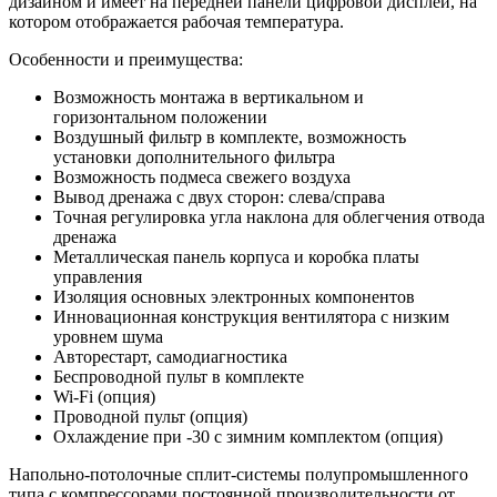
дизайном и имеет на передней панели цифровой дисплей, на
котором отображается рабочая температура.
Особенности и преимущества:
Возможность монтажа в вертикальном и
горизонтальном положении
Воздушный фильтр в комплекте, возможность
установки дополнительного фильтра
Возможность подмеса свежего воздуха
Вывод дренажа с двух сторон: слева/справа
Точная регулировка угла наклона для облегчения отвода
дренажа
Металлическая панель корпуса и коробка платы
управления
Изоляция основных электронных компонентов
Инновационная конструкция вентилятора с низким
уровнем шума
Авторестарт, самодиагностика
Беспроводной пульт в комплекте
Wi-Fi (опция)
Проводной пульт (опция)
Охлаждение при -30 с зимним комплектом (опция)
Напольно-потолочные сплит-системы полупромышленного
типа с компрессорами постоянной производительности от