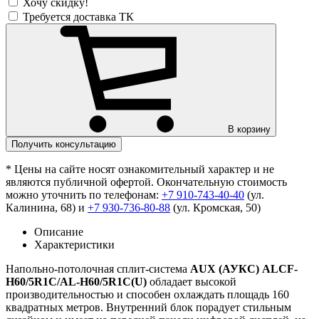
Хочу скидку!
Требуется доставка ТК
В корзину
Получить консультацию
* Цены на сайте носят ознакомительный характер и не
являются публичной офертой. Окончательную стоимость
можно уточнить по телефонам:
+7 910-743-40-40
(ул.
Калинина, 68) и
+7 930-736-80-88
(ул. Кромская, 50)
Описание
Характеристики
Напольно-потолочная сплит-система
AUX (АУКС) ALCF-
H60/5R1С/AL-H60/5R1С(U)
обладает высокой
производительностью и способен охлаждать площадь 160
квадратных метров. Внутренний блок порадует стильным