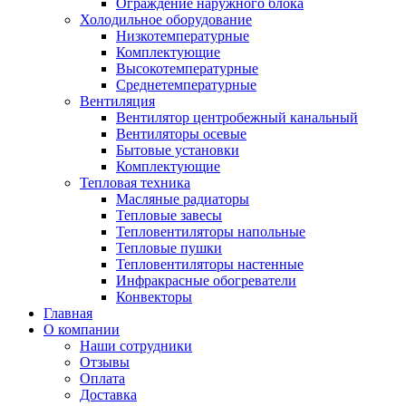
Ограждение наружного блока
Холодильное оборудование
Низкотемпературные
Комплектующие
Высокотемпературные
Среднетемпературные
Вентиляция
Вентилятор центробежный канальный
Вентиляторы осевые
Бытовые установки
Комплектующие
Тепловая техника
Масляные радиаторы
Тепловые завесы
Тепловентиляторы напольные
Тепловые пушки
Тепловентиляторы настенные
Инфракрасные обогреватели
Конвекторы
Главная
О компании
Наши сотрудники
Отзывы
Оплата
Доставка