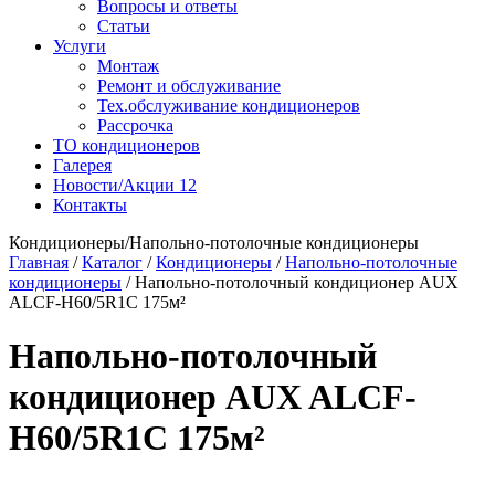
Вопросы и ответы
Статьи
Услуги
Монтаж
Ремонт и обслуживание
Тех.обслуживание кондиционеров
Рассрочка
ТО кондиционеров
Галерея
Новости/Акции
12
Контакты
Кондиционеры/Напольно-потолочные кондиционеры
Главная
/
Каталог
/
Кондиционеры
/
Напольно-потолочные
кондиционеры
/
Напольно-потолочный кондиционер AUX
ALCF-H60/5R1C 175м²
Напольно-потолочный
кондиционер AUX ALCF-
H60/5R1C 175м²