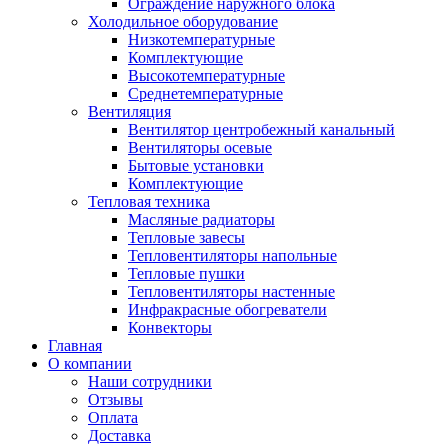
Ограждение наружного блока
Холодильное оборудование
Низкотемпературные
Комплектующие
Высокотемпературные
Среднетемпературные
Вентиляция
Вентилятор центробежный канальный
Вентиляторы осевые
Бытовые установки
Комплектующие
Тепловая техника
Масляные радиаторы
Тепловые завесы
Тепловентиляторы напольные
Тепловые пушки
Тепловентиляторы настенные
Инфракрасные обогреватели
Конвекторы
Главная
О компании
Наши сотрудники
Отзывы
Оплата
Доставка