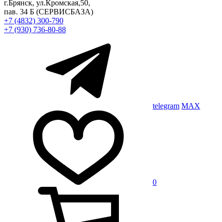
г.Брянск, ул.Кромская,50,
пав. 34 Б
(СЕРВИСБАЗА)
+7 (4832) 300-790
+7 (930) 736-80-88
telegram
MAX
0