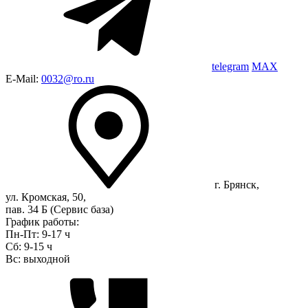
telegram
MAX
E-Mail:
0032@ro.ru
г. Брянск,
ул. Кромская, 50,
пав. 34 Б (Сервис база)
График работы:
Пн-Пт: 9-17 ч
Сб: 9-15 ч
Вс: выходной