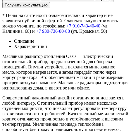
Получить консультацию
* Цены на сайте носят ознакомительный характер и не
являются публичной офертой. Окончательную стоимость
можно уточнить по телефонам:
+7 910-743-40-40
(ул.
Калинина, 68) и
+7 930-736-80-88
(ул. Кромская, 50)
Описание
Характеристики
Масляный радиатор отопления Oasis — электрический
отопительный прибор, предназначенный для обогрева
помещений. Внутри устройства находится минеральное
масло, которое нагревается, а затем передаёт тепло через
корпус радиатора. Это обеспечивает мягкий и равномерный
прогрев воздуха в комнате. Масляные радиаторы подходят для
использования дома, в квартире или офисе.
Современный лаконичный дизайн органично вписывается в
любой интерьер. Отопительный прибор имеет несколько
ступеней мощности, что позволяет регулировать температуру
в зависимости от потребностей. Качественный металлический
корпус отличается прочностью и устойчивостью к высоким
температурам. Увеличенная площадь теплообмена
способствует быстрому и равномерному прогреву воздуха.