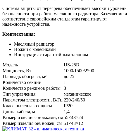
Система защиты от перегрева обеспечивает высокий уровень
безопасности при работе маслянного радиатора. Заземление и
соответствие европейским стандартам гарантируют
надёжность устройства.
Комплектация:
Масляный радиатор
Ножки с колесиками
Инструкция с гарантийным талоном
Модель
US-25B
Мощность, Вт
1000/1500/2500
Площадь обогрева, м²
до 25
Количество секций
11
Количество режимов работы
3
Тип управления
механическое
Параметры электросети, В/Гц
220-240/50
Класс пылевлагозащиты
IP20
Длина кабеля, м
1,4
Размер изделия с ножками, см
55×48×24
Размер изделия без ножек, см
51×48×12