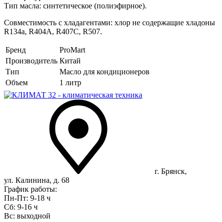
Тип масла: синтетическое (полиэфирное).
Совместимость с хладагентами: хлор не содержащие хладоны
R134a, R404A, R407C, R507.
Бренд
ProMart
Производитель
Китай
Тип
Масло для кондиционеров
Объем
1 литр
г. Брянск,
ул. Калинина, д. 68
График работы:
Пн-Пт: 9-18 ч
Сб: 9-16 ч
Вс: выходной