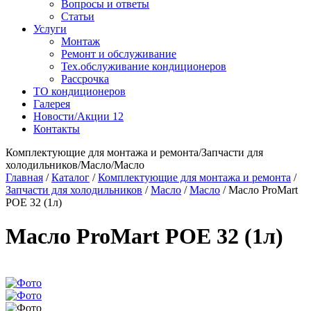
Вопросы и ответы
Статьи
Услуги
Монтаж
Ремонт и обслуживание
Тех.обслуживание кондиционеров
Рассрочка
ТО кондиционеров
Галерея
Новости/Акции
12
Контакты
Комплектующие для монтажа и ремонта/Запчасти для
холодильников/Масло/Масло
Главная
/
Каталог
/
Комплектующие для монтажа и ремонта
/
Запчасти для холодильников
/
Масло
/
Масло
/
Масло ProMart
POE 32 (1л)
Масло ProMart POE 32 (1л)