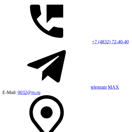
+7 (4832) 72-40-40
telegram
MAX
E-Mail:
0032@ro.ru