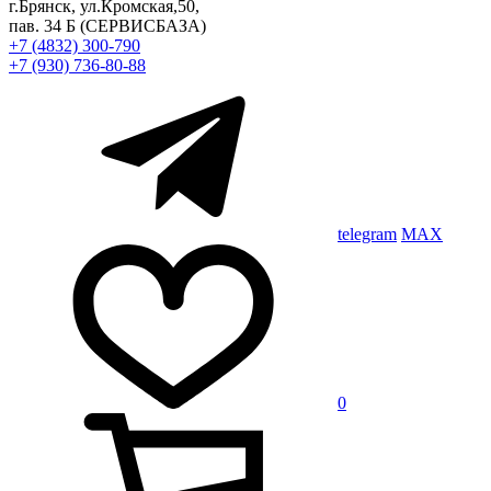
г.Брянск, ул.Кромская,50,
пав. 34 Б
(СЕРВИСБАЗА)
+7 (4832) 300-790
+7 (930) 736-80-88
telegram
MAX
0