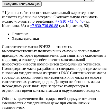
Получить консультацию
* Цены на сайте носят ознакомительный характер и не
являются публичной офертой. Окончательную стоимость
можно уточнить по телефонам:
+7 910-743-40-40
(ул.
Калинина, 68) и
+7 930-736-80-88
(ул. Кромская, 50)
Описание
Характеристики
Синтетическое масло POE32 — это смесь
высококачественных полиэфирных смазок и специальных
присадок, которые предназначены для защиты от окисления и
коррозии, а также для обеспечения максимальной
износоустойчивости компонентов холодильных установок.
Полиэфирные масла разработаны специально для применения
с новыми хладагентами из группы ГФУ. Синтетические масла
гораздо гигроскопичней минеральных или масел на основе
синтетических углеводородов. Данную особенность масла
необходимо учитывать при заправке компрессора и
ограничить время контакта масла и окружающего воздуха.
Область применения: благодаря своей формуле отлично
смешивается с хладагентами даже при очень низких
температурах.