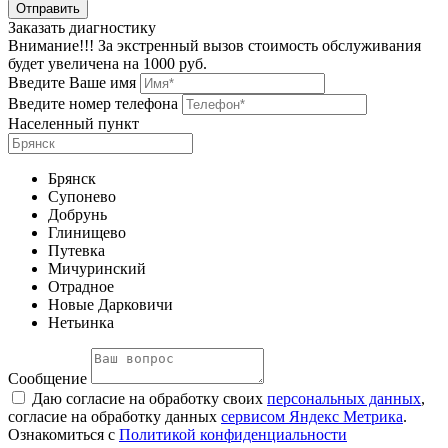
Заказать диагностику
Внимание!!! За экстренный вызов стоимость обслуживания
будет увеличена на 1000 руб.
Введите Ваше имя
Введите номер телефона
Населенный пункт
Брянск
Супонево
Добрунь
Глинищево
Путевка
Мичуринский
Отрадное
Новые Дарковичи
Нетьинка
Сообщение
Даю согласие на обработку своих
персональных данных
,
согласие на обработку данных
сервисом Яндекс Метрика
.
Ознакомиться с
Политикой конфиденциальности