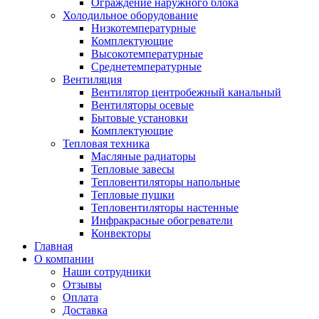
Ограждение наружного блока
Холодильное оборудование
Низкотемпературные
Комплектующие
Высокотемпературные
Среднетемпературные
Вентиляция
Вентилятор центробежный канальный
Вентиляторы осевые
Бытовые установки
Комплектующие
Тепловая техника
Масляные радиаторы
Тепловые завесы
Тепловентиляторы напольные
Тепловые пушки
Тепловентиляторы настенные
Инфракрасные обогреватели
Конвекторы
Главная
О компании
Наши сотрудники
Отзывы
Оплата
Доставка