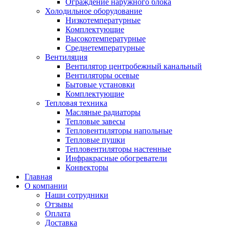
Ограждение наружного блока
Холодильное оборудование
Низкотемпературные
Комплектующие
Высокотемпературные
Среднетемпературные
Вентиляция
Вентилятор центробежный канальный
Вентиляторы осевые
Бытовые установки
Комплектующие
Тепловая техника
Масляные радиаторы
Тепловые завесы
Тепловентиляторы напольные
Тепловые пушки
Тепловентиляторы настенные
Инфракрасные обогреватели
Конвекторы
Главная
О компании
Наши сотрудники
Отзывы
Оплата
Доставка