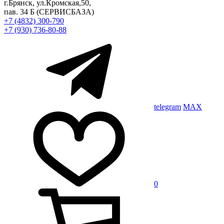
г.Брянск, ул.Кромская,50,
пав. 34 Б
(СЕРВИСБАЗА)
+7 (4832) 300-790
+7 (930) 736-80-88
telegram
MAX
0