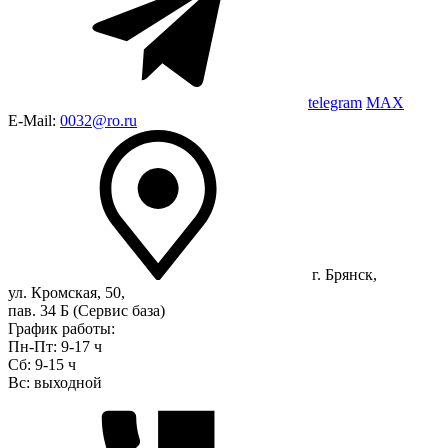
telegram
MAX
E-Mail:
0032@ro.ru
г. Брянск,
ул. Кромская, 50,
пав. 34 Б (Сервис база)
График работы:
Пн-Пт: 9-17 ч
Сб: 9-15 ч
Вс: выходной