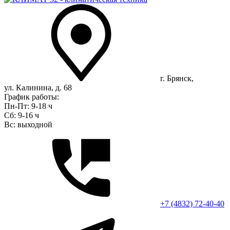
г. Брянск,
ул. Калинина, д. 68
График работы:
Пн-Пт: 9-18 ч
Сб: 9-16 ч
Вс: выходной
+7 (4832) 72-40-40