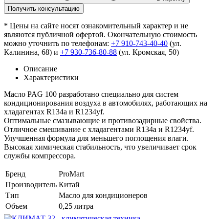
Получить консультацию
* Цены на сайте носят ознакомительный характер и не
являются публичной офертой. Окончательную стоимость
можно уточнить по телефонам:
+7 910-743-40-40
(ул.
Калинина, 68) и
+7 930-736-80-88
(ул. Кромская, 50)
Описание
Характеристики
Масло PAG 100 разработано специально для систем
кондиционирования воздуха в автомобилях, работающих на
хладагентах R134a и R1234yf.
Оптимальные смазывающие и противозадирные свойства.
Отличное смешивание с хладагентами R134a и R1234yf.
Улучшенная формула для меньшего поглощения влаги.
Высокая химическая стабильность, что увеличивает срок
службы компрессора.
Бренд
ProMart
Производитель
Китай
Тип
Масло для кондиционеров
Объем
0,25 литра