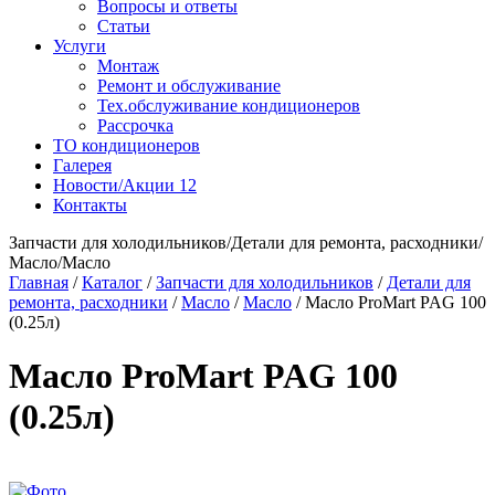
Вопросы и ответы
Статьи
Услуги
Монтаж
Ремонт и обслуживание
Тех.обслуживание кондиционеров
Рассрочка
ТО кондиционеров
Галерея
Новости/Акции
12
Контакты
Запчасти для холодильников/Детали для ремонта, расходники/
Масло/Масло
Главная
/
Каталог
/
Запчасти для холодильников
/
Детали для
ремонта, расходники
/
Масло
/
Масло
/
Масло ProMart PAG 100
(0.25л)
Масло ProMart PAG 100
(0.25л)