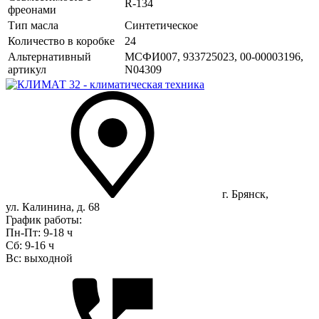
R-134
фреонами
Тип масла
Синтетическое
Количество в коробке
24
Альтернативный
МСФИ007, 933725023, 00-00003196,
артикул
N04309
г. Брянск,
ул. Калинина, д. 68
График работы:
Пн-Пт: 9-18 ч
Сб: 9-16 ч
Вс: выходной