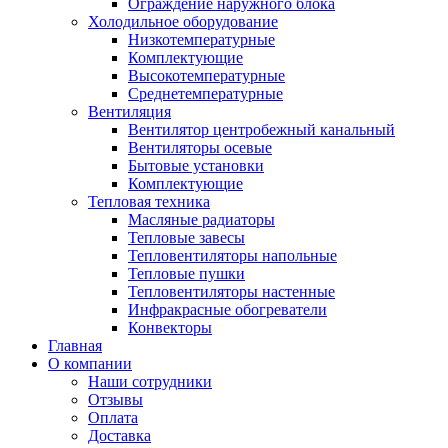
Ограждение наружного блока
Холодильное оборудование
Низкотемпературные
Комплектующие
Высокотемпературные
Среднетемпературные
Вентиляция
Вентилятор центробежный канальный
Вентиляторы осевые
Бытовые установки
Комплектующие
Тепловая техника
Масляные радиаторы
Тепловые завесы
Тепловентиляторы напольные
Тепловые пушки
Тепловентиляторы настенные
Инфракрасные обогреватели
Конвекторы
Главная
О компании
Наши сотрудники
Отзывы
Оплата
Доставка