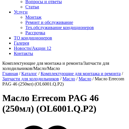
Вопросы и ответы
Статьи
Услуги
Монтаж
Ремонт и обслуживание
Тех.обслуживание кондиционеров
Рассрочка
ТО кондиционеров
Галерея
Новости/Акции
12
Контакты
Комплектующие для монтажа и ремонта/Запчасти для
холодильников/Масло/Масло
Главная
/
Каталог
/
Комплектующие для монтажа и ремонта
/
Запчасти для холодильников
/
Масло
/
Масло
/
Масло Errecom
PAG 46 (250мл) (OL6001.Q.P2)
Масло Errecom PAG 46
(250мл) (OL6001.Q.P2)