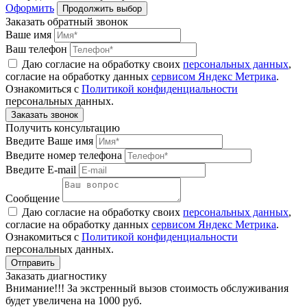
Оформить
Продолжить выбор
Заказать обратный звонок
Ваше имя
Ваш телефон
Даю согласие на обработку своих
персональных данных
,
согласие на обработку данных
сервисом Яндекс Метрика
.
Ознакомиться с
Политикой конфиденциальности
персональных данных.
Получить консультацию
Введите Ваше имя
Введите номер телефона
Введите E-mail
Сообщение
Даю согласие на обработку своих
персональных данных
,
согласие на обработку данных
сервисом Яндекс Метрика
.
Ознакомиться с
Политикой конфиденциальности
персональных данных.
Заказать диагностику
Внимание!!! За экстренный вызов стоимость обслуживания
будет увеличена на 1000 руб.