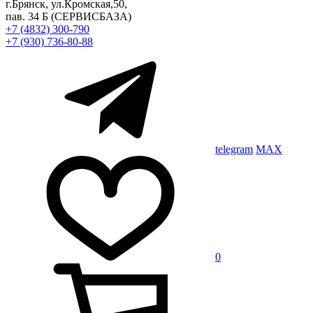
г.Брянск, ул.Кромская,50,
пав. 34 Б
(СЕРВИСБАЗА)
+7 (4832) 300-790
+7 (930) 736-80-88
telegram
MAX
0