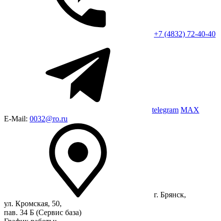
+7 (4832) 72-40-40
telegram
MAX
E-Mail:
0032@ro.ru
г. Брянск,
ул. Кромская, 50,
пав. 34 Б (Сервис база)