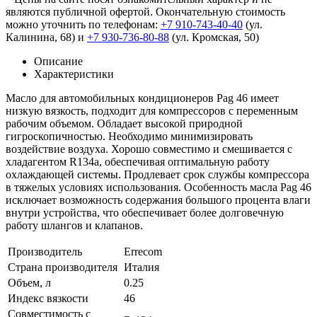
являются публичной офертой. Окончательную стоимость
можно уточнить по телефонам:
+7 910-743-40-40
(ул.
Калинина, 68) и
+7 930-736-80-88
(ул. Кромская, 50)
Описание
Характеристики
Масло для автомобильных кондиционеров Pag 46 имеет
низкую вязкость, подходит для компрессоров с переменным
рабочим объемом. Обладает высокой природной
гигроскопичностью. Необходимо минимизировать
воздействие воздуха. Хорошо совместимо и смешивается с
хладагентом R134a, обеспечивая оптимальную работу
охлаждающей системы. Продлевает срок службы компрессора
в тяжелых условиях использования. Особенность масла Pag 46
исключает возможность содержания большого процента влаги
внутри устройства, что обеспечивает более долговечную
работу шлангов и клапанов.
Производитель
Errecom
Страна производителя
Италия
Объем, л
0.25
Индекс вязкости
46
Совместимость с