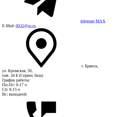
telegram
MAX
E-Mail:
0032@ro.ru
г. Брянск,
ул. Кромская, 50,
пав. 34 Б (Сервис база)
График работы:
Пн-Пт: 9-17 ч
Сб: 9-15 ч
Вс: выходной