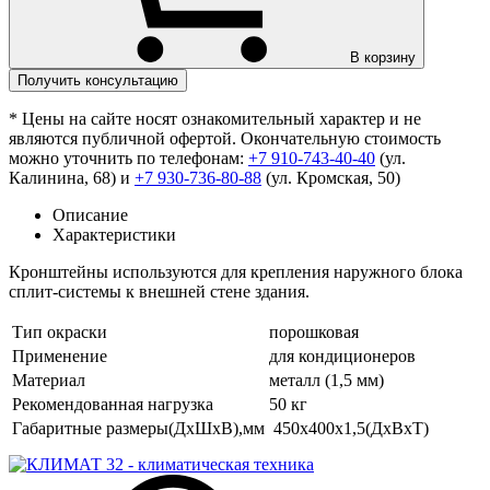
В корзину
Получить консультацию
* Цены на сайте носят ознакомительный характер и не
являются публичной офертой. Окончательную стоимость
можно уточнить по телефонам:
+7 910-743-40-40
(ул.
Калинина, 68) и
+7 930-736-80-88
(ул. Кромская, 50)
Описание
Характеристики
Кронштейны используются для крепления наружного блока
сплит-системы к внешней стене здания.
Тип окраски
порошковая
Применение
для кондиционеров
Материал
металл (1,5 мм)
Рекомендованная нагрузка
50 кг
Габаритные размеры(ДхШхВ),мм
450х400х1,5(ДхВхТ)