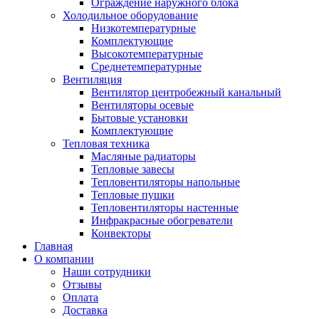
Ограждение наружного блока
Холодильное оборудование
Низкотемпературные
Комплектующие
Высокотемпературные
Среднетемпературные
Вентиляция
Вентилятор центробежный канальный
Вентиляторы осевые
Бытовые установки
Комплектующие
Тепловая техника
Масляные радиаторы
Тепловые завесы
Тепловентиляторы напольные
Тепловые пушки
Тепловентиляторы настенные
Инфракрасные обогреватели
Конвекторы
Главная
О компании
Наши сотрудники
Отзывы
Оплата
Доставка