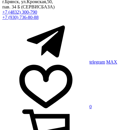
г.Брянск, ул.Кромская,50,
пав. 34 Б
(СЕРВИСБАЗА)
+7 (4832) 300-790
+7 (930) 736-80-88
telegram
MAX
0