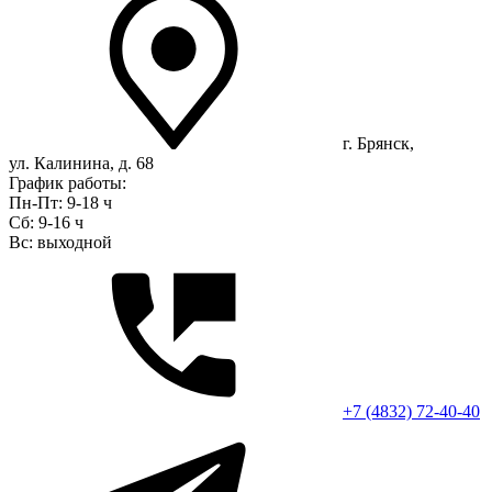
г. Брянск,
ул. Калинина, д. 68
График работы:
Пн-Пт: 9-18 ч
Сб: 9-16 ч
Вс: выходной
+7 (4832) 72-40-40