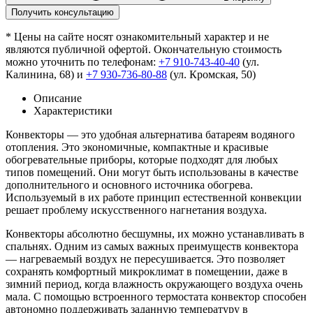
Получить консультацию
* Цены на сайте носят ознакомительный характер и не
являются публичной офертой. Окончательную стоимость
можно уточнить по телефонам:
+7 910-743-40-40
(ул.
Калинина, 68) и
+7 930-736-80-88
(ул. Кромская, 50)
Описание
Характеристики
Конвекторы — это удобная альтернатива батареям водяного
отопления. Это экономичные, компактные и красивые
обогревательные приборы, которые подходят для любых
типов помещений. Они могут быть использованы в качестве
дополнительного и основного источника обогрева.
Используемый в их работе принцип естественной конвекции
решает проблему искусственного нагнетания воздуха.
Конвекторы абсолютно бесшумны, их можно устанавливать в
спальнях. Одним из самых важных преимуществ конвектора
— нагреваемый воздух не пересушивается. Это позволяет
сохранять комфортный микроклимат в помещении, даже в
зимний период, когда влажность окружающего воздуха очень
мала. С помощью встроенного термостата конвектор способен
автономно поддерживать заданную температуру в