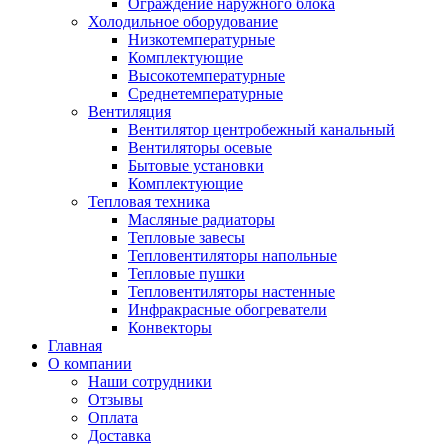
Ограждение наружного блока
Холодильное оборудование
Низкотемпературные
Комплектующие
Высокотемпературные
Среднетемпературные
Вентиляция
Вентилятор центробежный канальный
Вентиляторы осевые
Бытовые установки
Комплектующие
Тепловая техника
Масляные радиаторы
Тепловые завесы
Тепловентиляторы напольные
Тепловые пушки
Тепловентиляторы настенные
Инфракрасные обогреватели
Конвекторы
Главная
О компании
Наши сотрудники
Отзывы
Оплата
Доставка