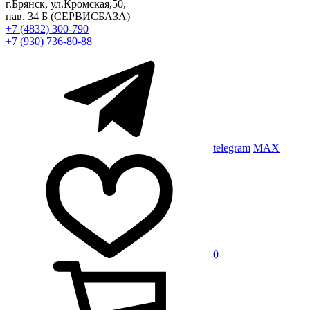
г.Брянск, ул.Кромская,50,
пав. 34 Б
(СЕРВИСБАЗА)
+7 (4832) 300-790
+7 (930) 736-80-88
telegram
MAX
0