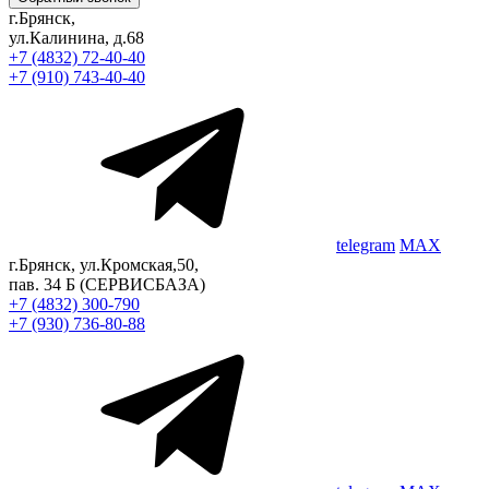
г.Брянск,
ул.Калинина, д.68
+7 (4832) 72-40-40
+7 (910) 743-40-40
telegram
MAX
г.Брянск, ул.Кромская,50,
пав. 34 Б
(СЕРВИСБАЗА)
+7 (4832) 300-790
+7 (930) 736-80-88