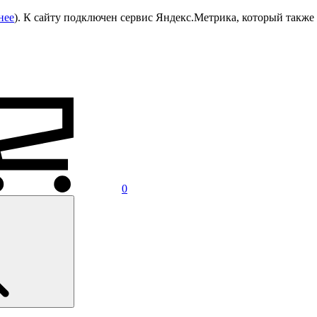
нее
). К сайту подключен сервис Яндекс.Метрика, который также 
0