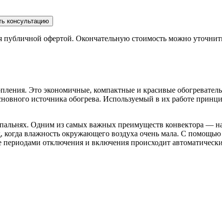
ть консультацию
ся публичной офертой. Окончательную стоимость можно уточнит
топления. Это экономичные, компактные и красивые обогревате
сновного источника обогрева. Используемый в их работе принц
пальнях. Одним из самых важных преимуществ конвектора — наг
 когда влажность окружающего воздуха очень мала. С помощью 
 периодами отключения и включения происходит автоматически