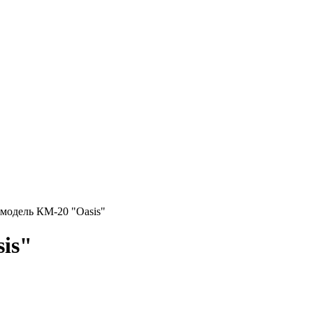
модель КМ-20 "Oasis"
is"