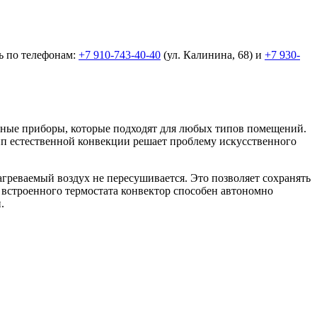
ь по телефонам:
+7 910-743-40-40
(ул. Калинина, 68) и
+7 930-
льные приборы, которые подходят для любых типов помещений.
ип естественной конвекции решает проблему искусственного
реваемый воздух не пересушивается. Это позволяет сохранять
встроенного термостата конвектор способен автономно
.