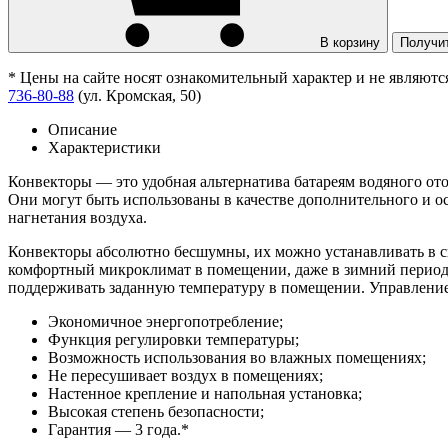
В корзину
Получи
* Цены на сайте носят ознакомительный характер и не являют
736-80-88
(ул. Кромская, 50)
Описание
Характеристики
Конвекторы — это удобная альтернатива батареям водяного о
Они могут быть использованы в качестве дополнительного и о
нагнетания воздуха.
Конвекторы абсолютно бесшумны, их можно устанавливать в с
комфортный микроклимат в помещении, даже в зимний период,
поддерживать заданную температуру в помещении. Управление
Экономичное энергопотребление;
Функция регулировки температуры;
Возможность использования во влажных помещениях;
Не пересушивает воздух в помещениях;
Настенное крепление и напольная установка;
Высокая степень безопасности;
Гарантия — 3 года.*