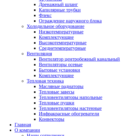
Дренажный шланг
Капилярные трубки
Флекс
Ограждение наружного блока
Холодильное оборудование
Низкотемпературные
Комплектующие
Высокотемпературные
Среднетемпературные
Вентиляция
Вентилятор центробежный канальный
Вентиляторы осевые
Бытовые установки
Комплектующие
Тепловая техника
Масляные радиаторы
Тепловые завесы
Тепловентиляторы напольные
Тепловые пушки
Тепловентиляторы настенные
Инфракрасные обогреватели
Конвекторы
Главная
О компании
Наши сотрудники