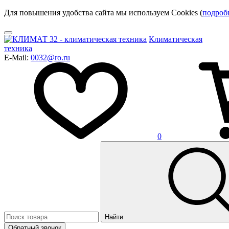
Для повышения удобства сайта мы используем Cookies (
подроб
Климатическая
техника
E-Mail:
0032@ro.ru
0
Найти
Обратный звонок