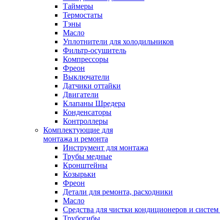
Таймеры
Термостаты
Тэны
Масло
Уплотнители для холодильников
Фильтр-осушитель
Компрессоры
Фреон
Выключатели
Датчики оттайки
Двигатели
Клапаны Шредера
Конденсаторы
Контроллеры
Комплектующие для
монтажа и ремонта
Инструмент для монтажа
Трубы медные
Кронштейны
Козырьки
Фреон
Детали для ремонта, расходники
Масло
Средства для чистки кондиционеров и систем
Трубогибы