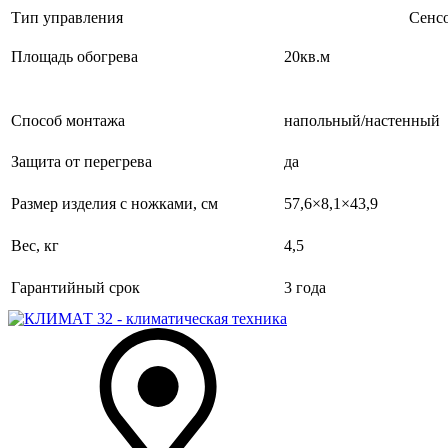
Тип управления
Сенс
Площадь обогрева
20кв.м
Способ монтажа
напольный/настенный
Защита от перегрева
да
Размер изделия с ножками, см
57,6×8,1×43,9
Вес, кг
4,5
Гарантийный срок
3 года