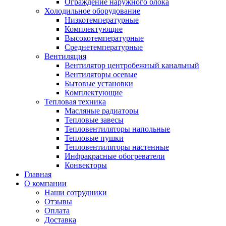
Ограждение наружного блока
Холодильное оборудование
Низкотемпературные
Комплектующие
Высокотемпературные
Среднетемпературные
Вентиляция
Вентилятор центробежный канальный
Вентиляторы осевые
Бытовые установки
Комплектующие
Тепловая техника
Масляные радиаторы
Тепловые завесы
Тепловентиляторы напольные
Тепловые пушки
Тепловентиляторы настенные
Инфракрасные обогреватели
Конвекторы
Главная
О компании
Наши сотрудники
Отзывы
Оплата
Доставка