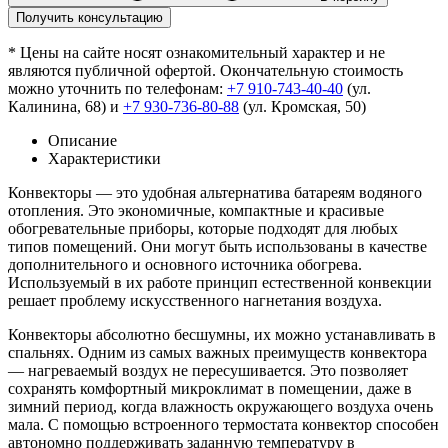
Получить консультацию
* Цены на сайте носят ознакомительный характер и не
являются публичной офертой. Окончательную стоимость
можно уточнить по телефонам:
+7 910-743-40-40
(ул.
Калинина, 68) и
+7 930-736-80-88
(ул. Кромская, 50)
Описание
Характеристики
Конвекторы — это удобная альтернатива батареям водяного
отопления. Это экономичные, компактные и красивые
обогревательные приборы, которые подходят для любых
типов помещений. Они могут быть использованы в качестве
дополнительного и основного источника обогрева.
Используемый в их работе принцип естественной конвекции
решает проблему искусственного нагнетания воздуха.
Конвекторы абсолютно бесшумны, их можно устанавливать в
спальнях. Одним из самых важных преимуществ конвектора
— нагреваемый воздух не пересушивается. Это позволяет
сохранять комфортный микроклимат в помещении, даже в
зимний период, когда влажность окружающего воздуха очень
мала. С помощью встроенного термостата конвектор способен
автономно поддерживать заданную температуру в