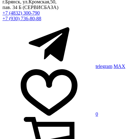
г.Брянск, ул.Кромская,50,
пав. 34 Б
(СЕРВИСБАЗА)
+7 (4832) 300-790
+7 (930) 736-80-88
telegram
MAX
0