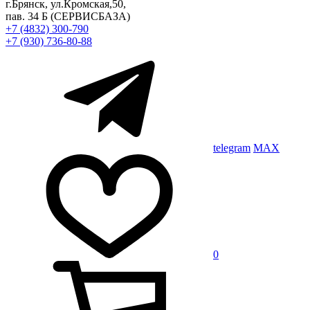
г.Брянск, ул.Кромская,50,
пав. 34 Б
(СЕРВИСБАЗА)
+7 (4832) 300-790
+7 (930) 736-80-88
telegram
MAX
0