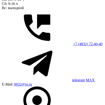
Сб: 9-16 ч
Вс: выходной
+7 (4832) 72-40-40
telegram
MAX
E-Mail:
0032@ro.ru