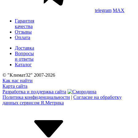
telegram
MAX
Гарантия
качества
Отзывы
Оплата
Доставка
Вопросы
и ответы
Каталог
© "Климат32" 2007-2026
Как нас найти
Карта сайта
Разработка и поддержка сайта
Политика конфиденциальности
|
Согласие на обработку
данных сервисом Я.Метрика