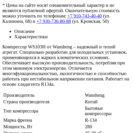
* Цены на сайте носят ознакомительный характер и не
являются публичной офертой. Окончательную стоимость
можно уточнить по телефонам:
+7 910-743-40-40
(ул.
Калинина, 68) и
+7 930-736-80-88
(ул. Кромская, 50)
Описание
Характеристики
Компрессор WS103H от Wansheng – надежный и тихий
агрегат. Специально разработан для холодильных установок,
применяющихся в жарких климатических условиях.
Обеспечивает высокую производительность, потребляя при
этом минимум электроэнергии. Отличается
многофункциональностью, экологичностью и способностью
работать при нестабильном напряжении питания. Работает на
основе хладагента R134a.
Производитель
Wansheng
Страна производителя
Китай
Бытовые
Тип компрессора
компрессоры
Марка фреона
R-134
Мощность, Вт
280