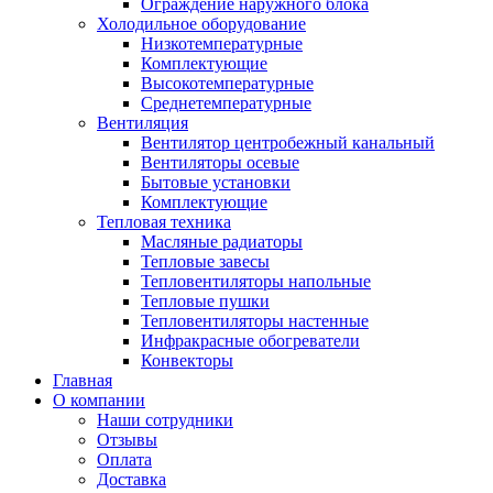
Ограждение наружного блока
Холодильное оборудование
Низкотемпературные
Комплектующие
Высокотемпературные
Среднетемпературные
Вентиляция
Вентилятор центробежный канальный
Вентиляторы осевые
Бытовые установки
Комплектующие
Тепловая техника
Масляные радиаторы
Тепловые завесы
Тепловентиляторы напольные
Тепловые пушки
Тепловентиляторы настенные
Инфракрасные обогреватели
Конвекторы
Главная
О компании
Наши сотрудники
Отзывы
Оплата
Доставка