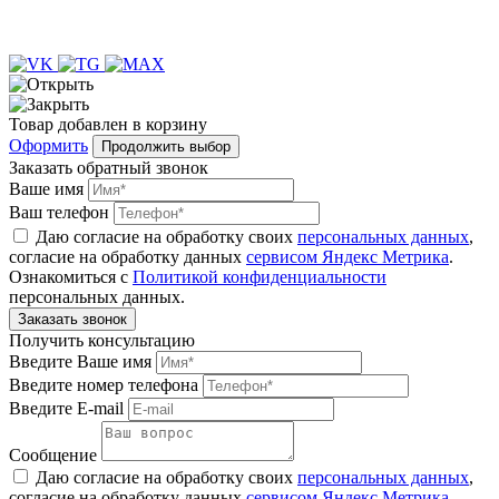
Товар
добавлен
в корзину
Оформить
Продолжить выбор
Заказать обратный звонок
Ваше имя
Ваш телефон
Даю согласие на обработку своих
персональных данных
,
согласие на обработку данных
сервисом Яндекс Метрика
.
Ознакомиться с
Политикой конфиденциальности
персональных данных.
Получить консультацию
Введите Ваше имя
Введите номер телефона
Введите E-mail
Сообщение
Даю согласие на обработку своих
персональных данных
,
согласие на обработку данных
сервисом Яндекс Метрика
.