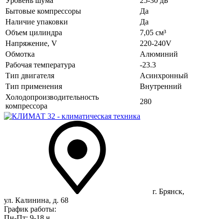
Уровень шума
25-30 дБ
Бытовые компрессоры
Да
Наличие упаковки
Да
Объем цилиндра
7,05 см³
Напряжение, V
220-240V
Обмотка
Алюминий
Рабочая температура
-23.3
Тип двигателя
Асинхронный
Тип применения
Внутренний
Холодопроизводительность
280
компрессора
г. Брянск,
ул. Калинина, д. 68
График работы:
Пн-Пт: 9-18 ч