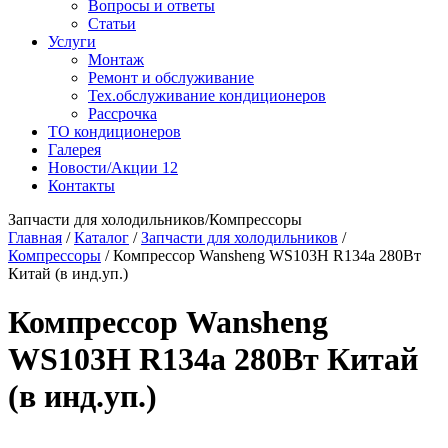
Вопросы и ответы
Статьи
Услуги
Монтаж
Ремонт и обслуживание
Тех.обслуживание кондиционеров
Рассрочка
ТО кондиционеров
Галерея
Новости/Акции
12
Контакты
Запчасти для холодильников/Компрессоры
Главная
/
Каталог
/
Запчасти для холодильников
/
Компрессоры
/
Компрессор Wansheng WS103H R134a 280Вт
Китай (в инд.уп.)
Компрессор Wansheng
WS103H R134a 280Вт Китай
(в инд.уп.)