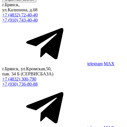
г.Брянск,
ул.Калинина, д.68
+7 (4832) 72-40-40
+7 (910) 743-40-40
telegram
MAX
г.Брянск, ул.Кромская,50,
пав. 34 Б
(СЕРВИСБАЗА)
+7 (4832) 300-790
+7 (930) 736-80-88