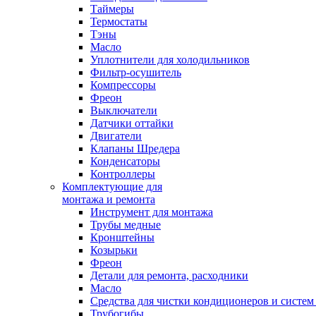
Таймеры
Термостаты
Тэны
Масло
Уплотнители для холодильников
Фильтр-осушитель
Компрессоры
Фреон
Выключатели
Датчики оттайки
Двигатели
Клапаны Шредера
Конденсаторы
Контроллеры
Комплектующие для
монтажа и ремонта
Инструмент для монтажа
Трубы медные
Кронштейны
Козырьки
Фреон
Детали для ремонта, расходники
Масло
Средства для чистки кондиционеров и систем
Трубогибы