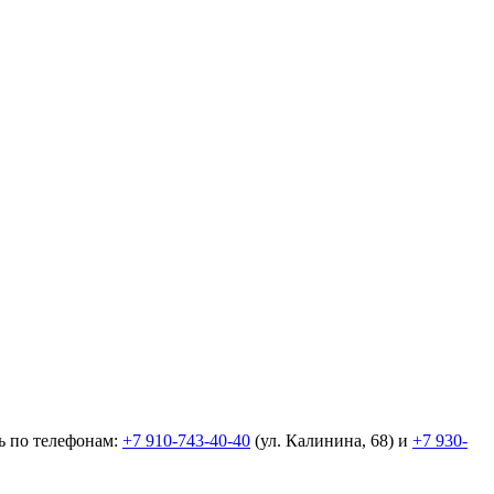
ь по телефонам:
+7 910-743-40-40
(ул. Калинина, 68) и
+7 930-