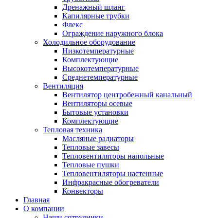
Дренажный шланг
Капилярные трубки
Флекс
Ограждение наружного блока
Холодильное оборудование
Низкотемпературные
Комплектующие
Высокотемпературные
Среднетемпературные
Вентиляция
Вентилятор центробежный канальный
Вентиляторы осевые
Бытовые установки
Комплектующие
Тепловая техника
Масляные радиаторы
Тепловые завесы
Тепловентиляторы напольные
Тепловые пушки
Тепловентиляторы настенные
Инфракрасные обогреватели
Конвекторы
Главная
О компании
Наши сотрудники