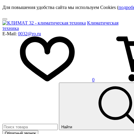
Для повышения удобства сайта мы используем Cookies (
подроб
Климатическая
техника
E-Mail:
0032@ro.ru
0
Найти
Обратный звонок