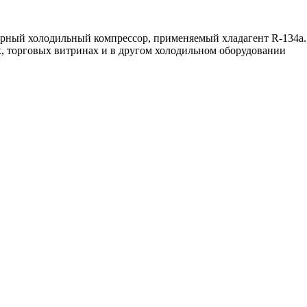
ый холодильный компрессор, применяемый хладагент R-134a. 
, торговых витринах и в другом холодильном оборудовании