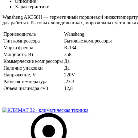
Описание
Характеристики
Wansheng AK358H — герметичный поршневой низкотемпературн
для работы в бытовых холодильниках, морозильных установках
Производитель
Wansheng
Тип компрессора
Бытовые компрессоры
Марка фреона
R-134
Мощность, Вт
358
Коммерческие компрессоры
Да
Наличие упаковки
Да
Напряжение, V
220V
Рабочая температура
-23.3
Объем цилиндра см3
12,8