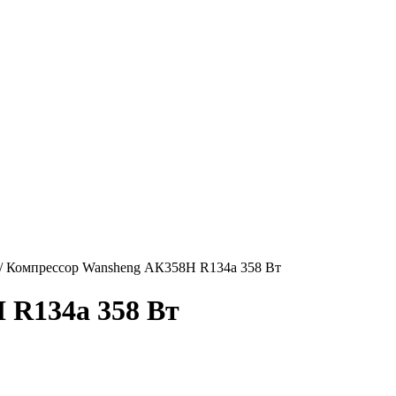
/
Компрессор Wansheng АК358Н R134a 358 Вт
 R134a 358 Вт