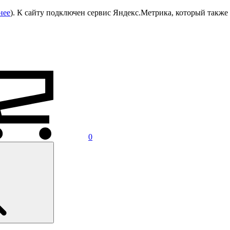
нее
). К сайту подключен сервис Яндекс.Метрика, который также 
0