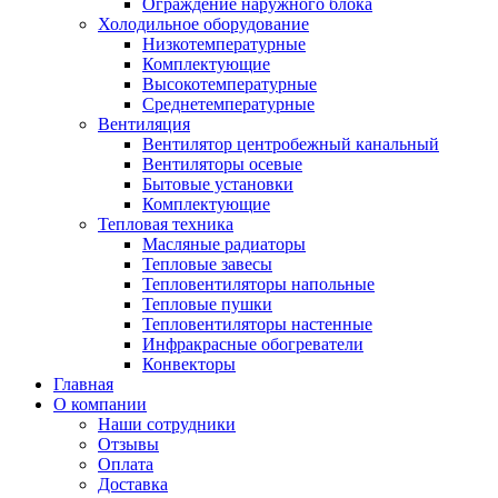
Ограждение наружного блока
Холодильное оборудование
Низкотемпературные
Комплектующие
Высокотемпературные
Среднетемпературные
Вентиляция
Вентилятор центробежный канальный
Вентиляторы осевые
Бытовые установки
Комплектующие
Тепловая техника
Масляные радиаторы
Тепловые завесы
Тепловентиляторы напольные
Тепловые пушки
Тепловентиляторы настенные
Инфракрасные обогреватели
Конвекторы
Главная
О компании
Наши сотрудники
Отзывы
Оплата
Доставка