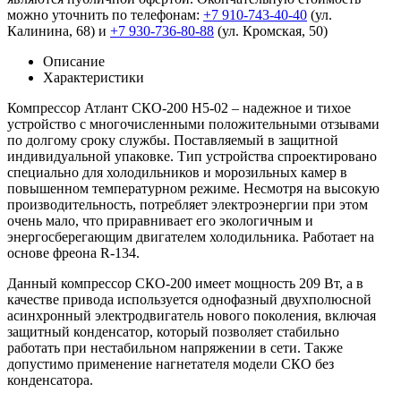
можно уточнить по телефонам:
+7 910-743-40-40
(ул.
Калинина, 68) и
+7 930-736-80-88
(ул. Кромская, 50)
Описание
Характеристики
Компрессор Атлант СКО-200 H5-02 – надежное и тихое
устройство с многочисленными положительными отзывами
по долгому сроку службы. Поставляемый в защитной
индивидуальной упаковке. Тип устройства спроектировано
специально для холодильников и морозильных камер в
повышенном температурном режиме. Несмотря на высокую
производительность, потребляет электроэнергии при этом
очень мало, что приравнивает его экологичным и
энергосберегающим двигателем холодильника. Работает на
основе фреона R-134.
Данный компрессор СКО-200 имеет мощность 209 Вт, а в
качестве привода используется однофазный двухполюсной
асинхронный электродвигатель нового поколения, включая
защитный конденсатор, который позволяет стабильно
работать при нестабильном напряжении в сети. Также
допустимо применение нагнетателя модели СКО без
конденсатора.