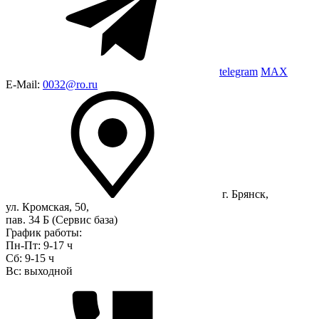
telegram
MAX
E-Mail:
0032@ro.ru
г. Брянск,
ул. Кромская, 50,
пав. 34 Б (Сервис база)
График работы:
Пн-Пт: 9-17 ч
Сб: 9-15 ч
Вс: выходной