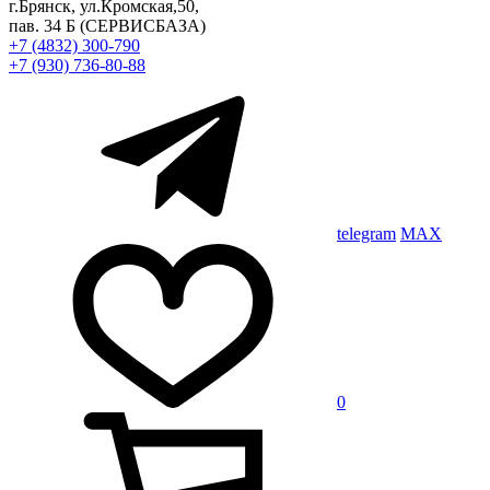
г.Брянск, ул.Кромская,50,
пав. 34 Б
(СЕРВИСБАЗА)
+7 (4832) 300-790
+7 (930) 736-80-88
telegram
MAX
0