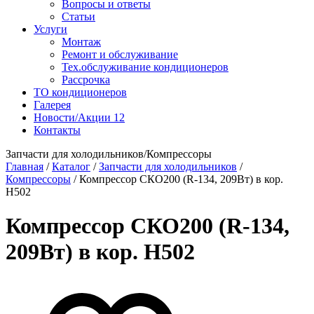
Вопросы и ответы
Статьи
Услуги
Монтаж
Ремонт и обслуживание
Тех.обслуживание кондиционеров
Рассрочка
ТО кондиционеров
Галерея
Новости/Акции
12
Контакты
Запчасти для холодильников/Компрессоры
Главная
/
Каталог
/
Запчасти для холодильников
/
Компрессоры
/
Компрессор СКО200 (R-134, 209Вт) в кор.
Н502
Компрессор СКО200 (R-134,
209Вт) в кор. Н502