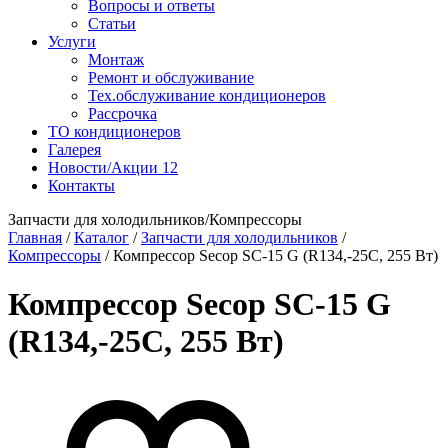
Вопросы и ответы
Статьи
Услуги
Монтаж
Ремонт и обслуживание
Тех.обслуживание кондиционеров
Рассрочка
ТО кондиционеров
Галерея
Новости/Акции
12
Контакты
Запчасти для холодильников/Компрессоры
Главная
/
Каталог
/
Запчасти для холодильников
/
Компрессоры
/
Компрессор Secop SC-15 G (R134,-25С, 255 Вт)
Компрессор Secop SC-15 G
(R134,-25С, 255 Вт)