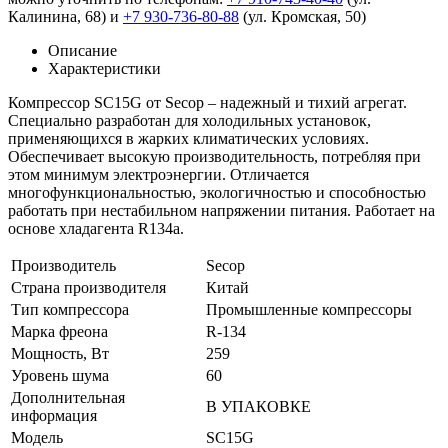
Калинина, 68) и
+7 930-736-80-88
(ул. Кромская, 50)
Описание
Характеристики
Компрессор SC15G от Secop – надежный и тихий агрегат.
Специально разработан для холодильных установок,
применяющихся в жарких климатических условиях.
Обеспечивает высокую производительность, потребляя при
этом минимум электроэнергии. Отличается
многофункциональностью, экологичностью и способностью
работать при нестабильном напряжении питания. Работает на
основе хладагента R134a.
Производитель
Secop
Страна производителя
Китай
Тип компрессора
Промышленные компрессоры
Марка фреона
R-134
Мощность, Вт
259
Уровень шума
60
Дополнительная
В УПАКОВКЕ
информация
Модель
SC15G