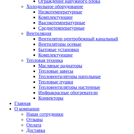
Ограждение наружного блока
Холодильное оборудование
Низкотемпературные
Комплектующие
Высокотемпературные
Среднетемпературные
Вентиляция
Вентилятор центробежный канальный
Вентиляторы осевые
Бытовые установки
Комплектующие
Тепловая техника
Масляные радиаторы
Тепловые завесы
Тепловентиляторы напольные
Тепловые пушки
Тепловентиляторы настенные
Инфракрасные обогреватели
Конвекторы
Главная
О компании
Наши сотрудники
Отзывы
Оплата
Доставка