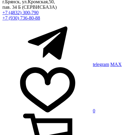
г.Брянск, ул.Кромская,50,
пав. 34 Б
(СЕРВИСБАЗА)
+7 (4832) 300-790
+7 (930) 736-80-88
telegram
MAX
0