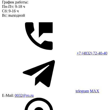
График работы:
Пн-Пт: 9-18 ч
Сб: 9-16 ч
Вс: выходной
+7 (4832) 72-40-40
telegram
MAX
E-Mail:
0032@ro.ru