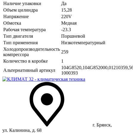
Наличие упаковки
Да
Объем цилиндра
15,28
Напряжение
220V
Обмотка
Медная
Рабочая температура
-23.3
Тип двигателя
Поршневой
Тип применения
Низкотемпературный
Холодопроизводительность
259
компрессора
Количество в коробке
1
104G8520,104G852000,01210359,
Альтернативный артикул
1000393
г. Брянск,
ул. Калинина, д. 68