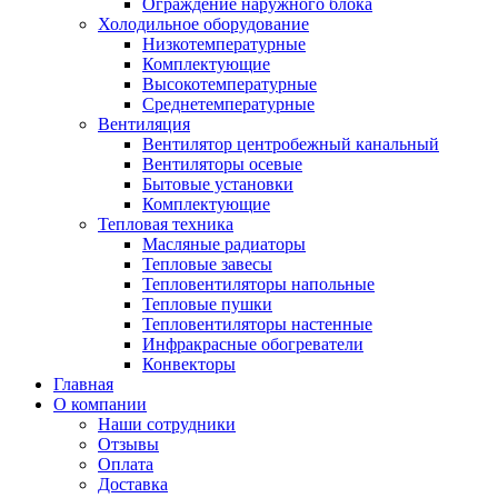
Ограждение наружного блока
Холодильное оборудование
Низкотемпературные
Комплектующие
Высокотемпературные
Среднетемпературные
Вентиляция
Вентилятор центробежный канальный
Вентиляторы осевые
Бытовые установки
Комплектующие
Тепловая техника
Масляные радиаторы
Тепловые завесы
Тепловентиляторы напольные
Тепловые пушки
Тепловентиляторы настенные
Инфракрасные обогреватели
Конвекторы
Главная
О компании
Наши сотрудники
Отзывы
Оплата
Доставка