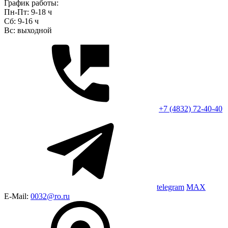
График работы:
Пн-Пт: 9-18 ч
Сб: 9-16 ч
Вс: выходной
+7 (4832) 72-40-40
telegram
MAX
E-Mail:
0032@ro.ru