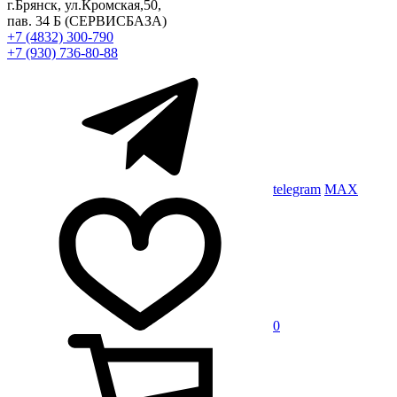
г.Брянск, ул.Кромская,50,
пав. 34 Б
(СЕРВИСБАЗА)
+7 (4832) 300-790
+7 (930) 736-80-88
telegram
MAX
0