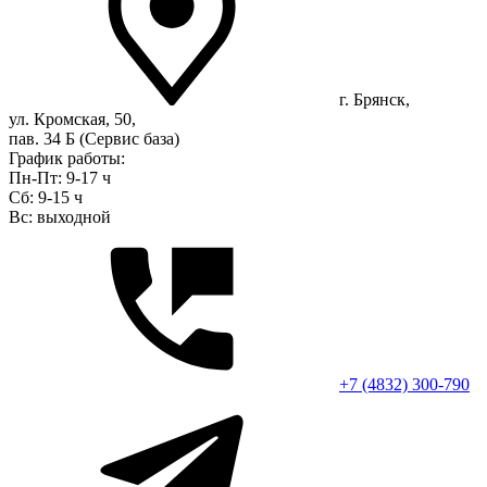
г. Брянск,
ул. Кромская, 50,
пав. 34 Б (Сервис база)
График работы:
Пн-Пт: 9-17 ч
Сб: 9-15 ч
Вс: выходной
+7 (4832) 300-790