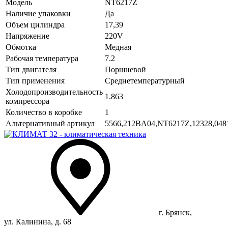
Модель
NT6217Z
Наличие упаковки
Да
Объем цилиндра
17,39
Напряжение
220V
Обмотка
Медная
Рабочая температура
7.2
Тип двигателя
Поршневой
Тип применения
Среднетемпературный
Холодопроизводительность
1.863
компрессора
Количество в коробке
1
Альтернативный артикул
5566,212BA04,NT6217Z,12328,0481
г. Брянск,
ул. Калинина, д. 68