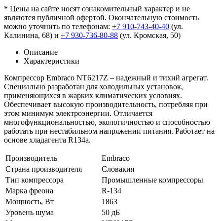
* Цены на сайте носят ознакомительный характер и не
являются публичной офертой. Окончательную стоимость
можно уточнить по телефонам:
+7 910-743-40-40
(ул.
Калинина, 68) и
+7 930-736-80-88
(ул. Кромская, 50)
Описание
Характеристики
Компрессор Embraco NT6217Z – надежный и тихий агрегат.
Специально разработан для холодильных установок,
применяющихся в жарких климатических условиях.
Обеспечивает высокую производительность, потребляя при
этом минимум электроэнергии. Отличается
многофункциональностью, экологичностью и способностью
работать при нестабильном напряжении питания. Работает на
основе хладагента R134a.
Производитель
Embraco
Страна производителя
Словакия
Тип компрессора
Промышленные компрессоры
Марка фреона
R-134
Мощность, Вт
1863
Уровень шума
50 дБ