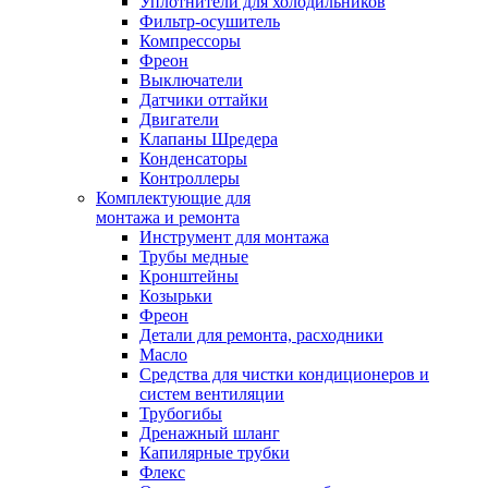
Уплотнители для холодильников
Фильтр-осушитель
Компрессоры
Фреон
Выключатели
Датчики оттайки
Двигатели
Клапаны Шредера
Конденсаторы
Контроллеры
Комплектующие для
монтажа и ремонта
Инструмент для монтажа
Трубы медные
Кронштейны
Козырьки
Фреон
Детали для ремонта, расходники
Масло
Средства для чистки кондиционеров и
систем вентиляции
Трубогибы
Дренажный шланг
Капилярные трубки
Флекс