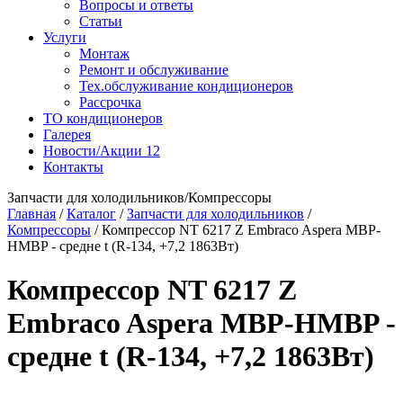
Вопросы и ответы
Статьи
Услуги
Монтаж
Ремонт и обслуживание
Тех.обслуживание кондиционеров
Рассрочка
ТО кондиционеров
Галерея
Новости/Акции
12
Контакты
Запчасти для холодильников/Компрессоры
Главная
/
Каталог
/
Запчасти для холодильников
/
Компрессоры
/
Компрессор NT 6217 Z Embraco Aspera MBP-
HMBP - средне t (R-134, +7,2 1863Вт)
Компрессор NT 6217 Z
Embraco Aspera MBP-HMBP -
средне t (R-134, +7,2 1863Вт)