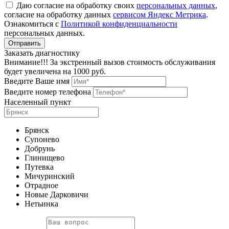
Даю согласие на обработку своих
персональных данных
,
согласие на обработку данных
сервисом Яндекс Метрика
.
Ознакомиться с
Политикой конфиденциальности
персональных данных.
Заказать диагностику
Внимание!!! За экстренный вызов стоимость обслуживания
будет увеличена на 1000 руб.
Введите Ваше имя
Введите номер телефона
Населенный пункт
Брянск
Супонево
Добрунь
Глинищево
Путевка
Мичуринский
Отрадное
Новые Дарковичи
Нетьинка