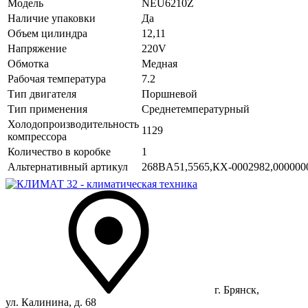
Модель
NEU6210Z
Наличие упаковки
Да
Объем цилиндра
12,11
Напряжение
220V
Обмотка
Медная
Рабочая температура
7.2
Тип двигателя
Поршневой
Тип применения
Среднетемпературный
Холодопроизводительность
1129
компрессора
Количество в коробке
1
Альтернативный артикул
268BA51,5565,КХ-0002982,000000
г. Брянск,
ул. Калинина, д. 68