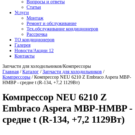
Вопросы и ответы
Статьи
Услуги
Монтаж
Ремонт и обслуживание
Тех.обслуживание кондиционеров
Рассрочка
ТО кондиционеров
Галерея
Новости/Акции
12
Контакты
Запчасти для холодильников/Компрессоры
Главная
/
Каталог
/
Запчасти для холодильников
/
Компрессоры
/
Компрессор NEU 6210 Z Embraco Aspera MBP-
HMBP - средне t (R-134, +7,2 1129Вт)
Компрессор NEU 6210 Z
Embraco Aspera MBP-HMBP -
средне t (R-134, +7,2 1129Вт)