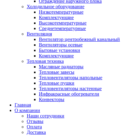
Ограждение наружного блока
Холодильное оборудование
Низкотемпературные
Комплектующие
Высокотемпературные
Среднетемпературные
Вентиляция
Вентилятор центробежный канальный
Вентиляторы осевые
Бытовые установки
Комплектующие
Тепловая техника
Масляные радиаторы
Тепловые завесы
Тепловентиляторы напольные
Тепловые пушки
Тепловентиляторы настенные
Инфракрасные обогреватели
Конвекторы
Главная
О компании
Наши сотрудники
Отзывы
Оплата
Доставка