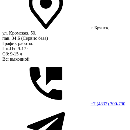
г. Брянск,
ул. Кромская, 50,
пав. 34 Б (Сервис база)
График работы:
Пн-Пт: 9-17 ч
Сб: 9-15 ч
Вс: выходной
+7 (4832) 300-790