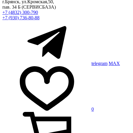
г.Брянск, ул.Кромская,50,
пав. 34 Б
(СЕРВИСБАЗА)
+7 (4832) 300-790
+7 (930) 736-80-88
telegram
MAX
0