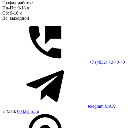
График работы:
Пн-Пт: 9-18 ч
Сб: 9-16 ч
Вс: выходной
+7 (4832) 72-40-40
telegram
MAX
E-Mail:
0032@ro.ru