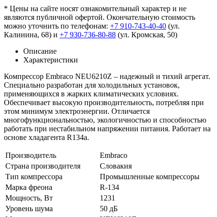
* Цены на сайте носят ознакомительный характер и не
являются публичной офертой. Окончательную стоимость
можно уточнить по телефонам:
+7 910-743-40-40
(ул.
Калинина, 68) и
+7 930-736-80-88
(ул. Кромская, 50)
Описание
Характеристики
Компрессор Embraco NEU6210Z – надежный и тихий агрегат.
Специально разработан для холодильных установок,
применяющихся в жарких климатических условиях.
Обеспечивает высокую производительность, потребляя при
этом минимум электроэнергии. Отличается
многофункциональностью, экологичностью и способностью
работать при нестабильном напряжении питания. Работает на
основе хладагента R134a.
Производитель
Embraco
Страна производителя
Словакия
Тип компрессора
Промышленные компрессоры
Марка фреона
R-134
Мощность, Вт
1231
Уровень шума
50 дБ