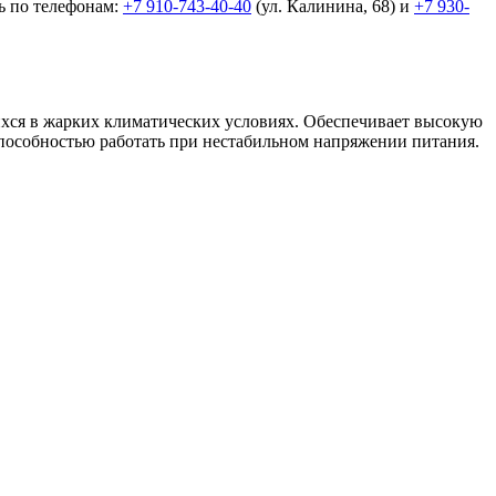
ь по телефонам:
+7 910-743-40-40
(ул. Калинина, 68) и
+7 930-
хся в жарких климатических условиях. Обеспечивает высокую
пособностью работать при нестабильном напряжении питания.