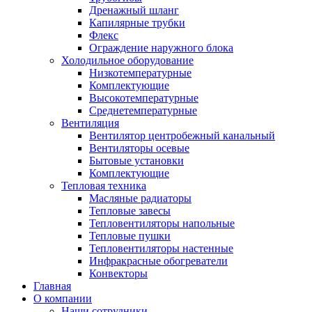
Дренажный шланг
Капилярные трубки
Флекс
Ограждение наружного блока
Холодильное оборудование
Низкотемпературные
Комплектующие
Высокотемпературные
Среднетемпературные
Вентиляция
Вентилятор центробежный канальный
Вентиляторы осевые
Бытовые установки
Комплектующие
Тепловая техника
Масляные радиаторы
Тепловые завесы
Тепловентиляторы напольные
Тепловые пушки
Тепловентиляторы настенные
Инфракрасные обогреватели
Конвекторы
Главная
О компании
Наши сотрудники