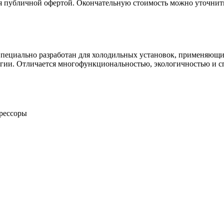
ся публичной офертой. Окончательную стоимость можно уточнит
пециально разработан для холодильных установок, применяющи
ргии. Отличается многофункциональностью, экологичностью и с
рессоры