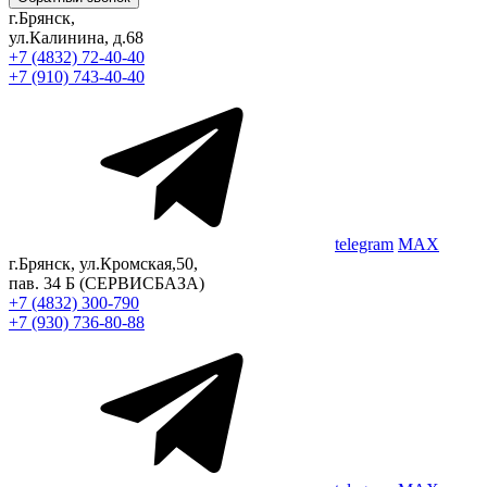
г.Брянск,
ул.Калинина, д.68
+7 (4832) 72-40-40
+7 (910) 743-40-40
telegram
MAX
г.Брянск, ул.Кромская,50,
пав. 34 Б
(СЕРВИСБАЗА)
+7 (4832) 300-790
+7 (930) 736-80-88