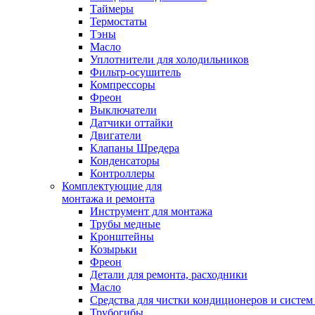
Таймеры
Термостаты
Тэны
Масло
Уплотнители для холодильников
Фильтр-осушитель
Компрессоры
Фреон
Выключатели
Датчики оттайки
Двигатели
Клапаны Шредера
Конденсаторы
Контроллеры
Комплектующие для
монтажа и ремонта
Инструмент для монтажа
Трубы медные
Кронштейны
Козырьки
Фреон
Детали для ремонта, расходники
Масло
Средства для чистки кондиционеров и систем
Трубогибы