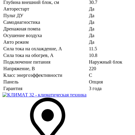
Глубина внешний блок, см
30.7
Авторестарт
Да
Пульт ДУ
Да
Самодиагностика
Да
Дренажная помпа
Да
Осушение воздуха
Да
Авто режим
Да
Сила тока на охлаждение, А
11.5
Сила тока на обогрев, А
10.8
Подключение питания
Наружный блок
Напряжение, В
220
Класс энергоэффективности
C
Панель
Опция
Гарантия
3 года