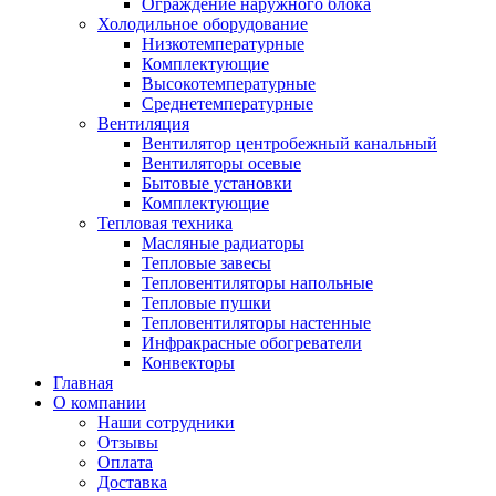
Ограждение наружного блока
Холодильное оборудование
Низкотемпературные
Комплектующие
Высокотемпературные
Среднетемпературные
Вентиляция
Вентилятор центробежный канальный
Вентиляторы осевые
Бытовые установки
Комплектующие
Тепловая техника
Масляные радиаторы
Тепловые завесы
Тепловентиляторы напольные
Тепловые пушки
Тепловентиляторы настенные
Инфракрасные обогреватели
Конвекторы
Главная
О компании
Наши сотрудники
Отзывы
Оплата
Доставка