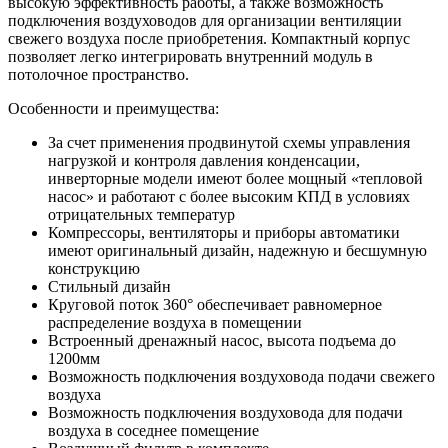
высокую эффективность работы, а также возможность
подключения воздуховодов для организации вентиляции
свежего воздуха после приобретения. Компактный корпус
позволяет легко интегрировать внутренний модуль в
потолочное пространство.
Особенности и преимущества:
За счет применения продвинутой схемы управления
нагрузкой и контроля давления конденсации,
инверторные модели имеют более мощный «тепловой
насос» и работают с более высоким КПД в условиях
отрицательных температур
Компрессоры, вентиляторы и приборы автоматики
имеют оригинальный дизайн, надежную и бесшумную
конструкцию
Стильный дизайн
Круговой поток 360° обеспечивает равномерное
распределение воздуха в помещении
Встроенный дренажный насос, высота подъема до
1200мм
Возможность подключения воздуховода подачи свежего
воздуха
Возможность подключения воздуховода для подачи
воздуха в соседнее помещение