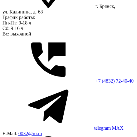
г. Брянск,
ул. Калинина, д. 68
График работы:
Пн-Пт: 9-18 ч
Сб: 9-16 ч
Вс: выходной
+7 (4832) 72-40-40
telegram
MAX
E-Mail:
0032@ro.ru