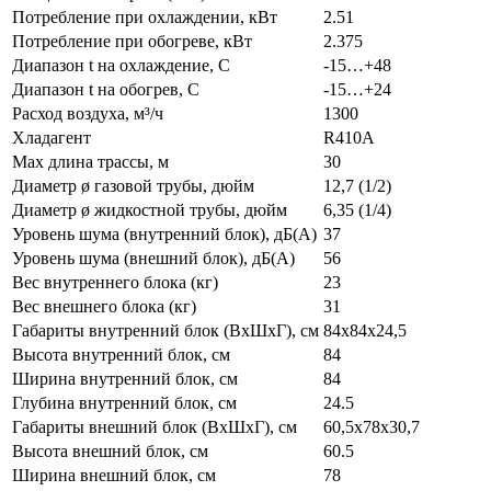
Потребление при охлаждении, кВт
2.51
Потребление при обогреве, кВт
2.375
Диапазон t на охлаждение, С
-15…+48
Диапазон t на обогрев, С
-15…+24
Расход воздуха, м³/ч
1300
Хладагент
R410A
Max длина трассы, м
30
Диаметр ø газовой трубы, дюйм
12,7 (1/2)
Диаметр ø жидкостной трубы, дюйм
6,35 (1/4)
Уровень шума (внутренний блок), дБ(А)
37
Уровень шума (внешний блок), дБ(А)
56
Вес внутреннего блока (кг)
23
Вес внешнего блока (кг)
31
Габариты внутренний блок (ВхШхГ), см
84x84x24,5
Высота внутренний блок, см
84
Ширина внутренний блок, см
84
Глубина внутренний блок, см
24.5
Габариты внешний блок (ВхШхГ), см
60,5x78x30,7
Высота внешний блок, см
60.5
Ширина внешний блок, см
78