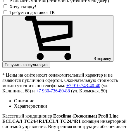
Включить монтаж (стоимость уточнит менеджер)
Хочу скидку!
Требуется доставка ТК
В корзину
Получить консультацию
* Цены на сайте носят ознакомительный характер и не
являются публичной офертой. Окончательную стоимость
можно уточнить по телефонам:
+7 910-743-40-40
(ул.
Калинина, 68) и
+7 930-736-80-88
(ул. Кромская, 50)
Описание
Характеристики
Кассетный кондиционер
Ecoclima (Экоклима) Profi Line
ECLCA/I-TC24/4R1/ECL/I-TC24/4R1
оснащен инверторной
системой управления. Внутренняя конструкция обеспечивает