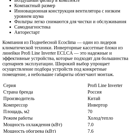
Воздушный фильтр в комплекте
Компактный размер
Инновационная конструкция вентилятора с низким
уровнем шума
Фильтры легко снимаются для чистки и обслуживания
Самодиагностика
Авторестарт
Компания из Поднебесной Ecoclima — один из лидеров
климатической техники. Инверторные кассетные блоки из
линейки Profi Line Inverter ECLCA — это надежные и
эффективные устройства, которые подходят для большинства
сценариев эксплуатации. Широкий выбор упрощает
осуществление подбора устройств под конкретные
помещение, а небольшие габариты облегчают монтаж.
Серия
Profi Line Inverter
Страна бренда
Россия
Производитель
Китай
Компрессор
Инвертор
Площадь, м2
70
Режим работы
Холод/тепло
Мощность охлаждения (кВт)
7.0
Мощность обогрева (кВт)
7.6