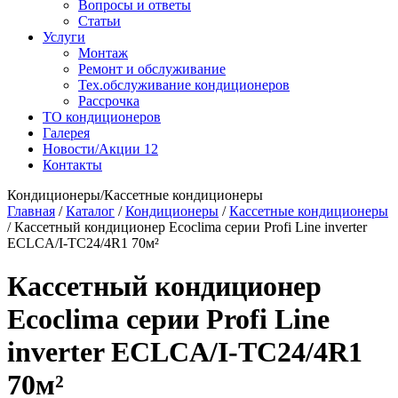
Вопросы и ответы
Статьи
Услуги
Монтаж
Ремонт и обслуживание
Тех.обслуживание кондиционеров
Рассрочка
ТО кондиционеров
Галерея
Новости/Акции
12
Контакты
Кондиционеры/Кассетные кондиционеры
Главная
/
Каталог
/
Кондиционеры
/
Кассетные кондиционеры
/
Кассетный кондиционер Ecoclima серии Profi Line inverter
ECLCA/I-TC24/4R1 70м²
Кассетный кондиционер
Ecoclima серии Profi Line
inverter ECLCA/I-TC24/4R1
70м²