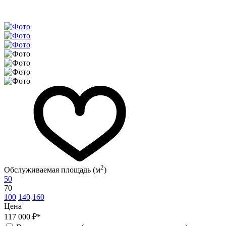
2
Обслуживаемая площадь (м
)
50
70
100
140
160
Цена
117 000 ₽*