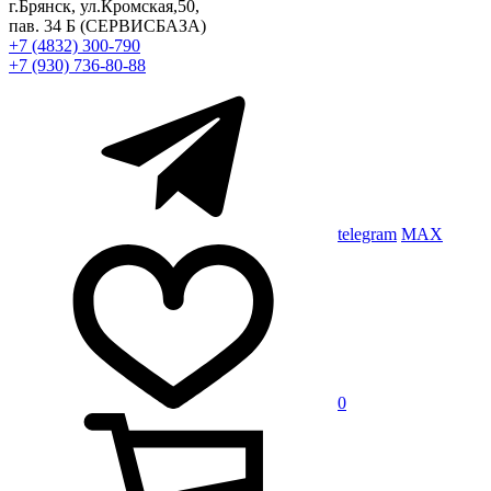
г.Брянск, ул.Кромская,50,
пав. 34 Б
(СЕРВИСБАЗА)
+7 (4832) 300-790
+7 (930) 736-80-88
telegram
MAX
0