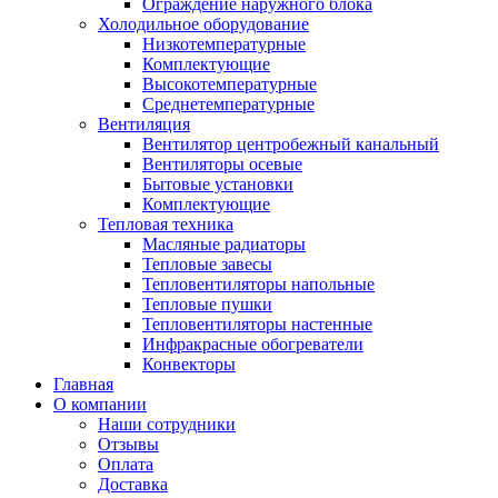
Ограждение наружного блока
Холодильное оборудование
Низкотемпературные
Комплектующие
Высокотемпературные
Среднетемпературные
Вентиляция
Вентилятор центробежный канальный
Вентиляторы осевые
Бытовые установки
Комплектующие
Тепловая техника
Масляные радиаторы
Тепловые завесы
Тепловентиляторы напольные
Тепловые пушки
Тепловентиляторы настенные
Инфракрасные обогреватели
Конвекторы
Главная
О компании
Наши сотрудники
Отзывы
Оплата
Доставка