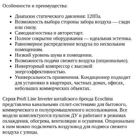
Особенности и преимущества:
Диапазон статического давления: 120Па.
Возможность выбора стороны забора воздуха — сзади
или снизу.
Самодиагностика и авторестарт.
Полное сокрытие оборудования — идеальная эстетика.
Равномерное распределение воздуха по нескольким
помещениям.
Низкий уровень шума в помещении.
Возможность подачи свежего воздуха (опционально).
Инверторный компрессор с высокой
энергоэффективностью.
Универсальность применения. Кондиционер подходит
для установки в квартирах, частных домах, офисах,
небольших коммерческих объектах.
Серия Profi Line Inverter китайского бренда Ecoclima
представлена канальными сплит-системами для бытового,
коммерческого и полупромышленного использования. Все
модели комплектуются пультом ДУ и работают в режимах
охлаждения, обогрева, вентиляции и осушения. Опционально
к ним можно подключить воздуховод для подмеса свежего
воздуха с улицы.