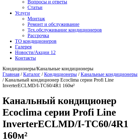
Вопросы и ответы
Статьи
Услуги
Монтаж
Ремонт и обслуживание
Тех.обслуживание кондиционеров
Рассрочка
ТО кондиционеров
Галерея
Новости/Акции
12
Контакты
Кондиционеры/Канальные кондиционеры
Главная
/
Каталог
/
Кондиционеры
/
Канальные кондиционеры
/
Канальный кондиционер Ecoclima серии Profi Line
InverterECLMD/I-TC60/4R1 160м²
Канальный кондиционер
Ecoclima серии Profi Line
InverterECLMD/I-TC60/4R1
160м²