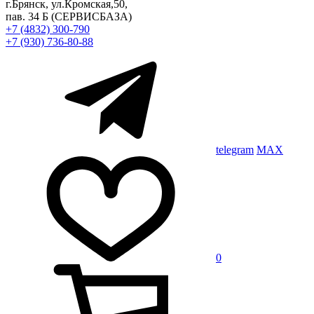
г.Брянск, ул.Кромская,50,
пав. 34 Б
(СЕРВИСБАЗА)
+7 (4832) 300-790
+7 (930) 736-80-88
telegram
MAX
0