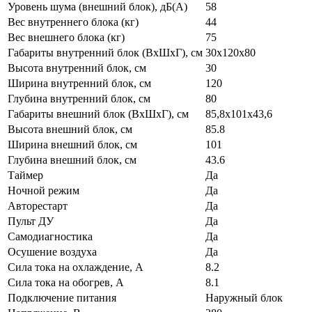
Уровень шума (внешний блок), дБ(А)
58
Вес внутреннего блока (кг)
44
Вес внешнего блока (кг)
75
Габариты внутренний блок (ВхШхГ), см
30x120x80
Высота внутренний блок, см
30
Ширина внутренний блок, см
120
Глубина внутренний блок, см
80
Габариты внешний блок (ВхШхГ), см
85,8x101x43,6
Высота внешний блок, см
85.8
Ширина внешний блок, см
101
Глубина внешний блок, см
43.6
Таймер
Да
Ночной режим
Да
Авторестарт
Да
Пульт ДУ
Да
Самодиагностика
Да
Осушение воздуха
Да
Сила тока на охлаждение, А
8.2
Сила тока на обогрев, А
8.1
Подключение питания
Наружный блок