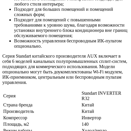
любого стиля интерьера;
Подходит для больших помещений и помещений
сложных форм;
Подходит для помещений с повышенными
требованиями к уровню шума, благодаря возможности
установки внутреннего блока кондиционера вне границ
обслуживаемого помещения;
Возможность управления беспроводным ИК-пультом
опционально.
Серия Standart китайского производителя AUX включает в
себя 6 моделей канальных полупромышленных сплит-систем,
подходящих для коммерческого использования. Модели
опционально могут быть доукомплектованы Wi-Fi модулем,
ИК-приемником, центральным или беспроводным пультам
управления.
Standart INVERTER
Серия
R32
Страна бренда
Китай
Производитель
Китай
Компрессор
Инвертор
Площадь, м2
140
Режим работы
Холод/тепло