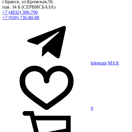
г.Брянск, ул.Кромская,50,
пав. 34 Б
(СЕРВИСБАЗА)
+7 (4832) 300-790
+7 (930) 736-80-88
telegram
MAX
0