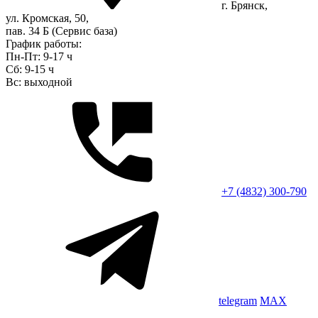
г. Брянск,
ул. Кромская, 50,
пав. 34 Б (Сервис база)
График работы:
Пн-Пт: 9-17 ч
Сб: 9-15 ч
Вс: выходной
+7 (4832) 300-790
telegram
MAX