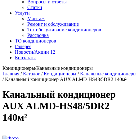
Вопросы и ответы
Статьи
Услуги
Монтаж
Ремонт и обслуживание
Тех.обслуживание кондиционеров
Рассрочка
ТО кондиционеров
Галерея
Новости/Акции
12
Контакты
Кондиционеры/Канальные кондиционеры
Главная
/
Каталог
/
Кондиционеры
/
Канальные кондиционеры
/
Канальный кондиционер AUX ALMD-HS48/5DR2 140м²
Канальный кондиционер
AUX ALMD-HS48/5DR2
140м²