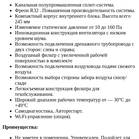
Канальная полупромышленная сплит-система.
Фреон R32 . Повышенная производительность системы.
Компактный корпус внутреннего блока. Высота всего
245 мм
Изменяемое статическое давление от 10 до 160 Па
Инновационная конструкция вентилятора с низким
уровнем шума.
Возможность подключения дренажного трубопровода с
двух сторон: слева и справа;
Воздушный фильтр с увеличенной рабочей
поверхностью в комплекте
Возможность подключения воздуховода подачи свежего
воздуха
Возможность выбора стороны забора воздуха снизу/
сзади
Легкосъемная конструкция фильтра для
техобслуживания.
Широкий диапазон рабочих температур от — 30°С до
+49°С
Самодиагностика, Авторестарт.
Wi-Fi-управление (опция).
Преимущества:
Не заметен в помещении. Универсален. Подойдет для