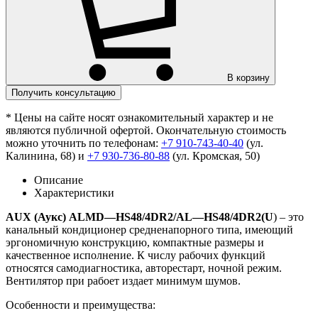
В корзину
Получить консультацию
* Цены на сайте носят ознакомительный характер и не
являются публичной офертой. Окончательную стоимость
можно уточнить по телефонам:
+7 910-743-40-40
(ул.
Калинина, 68) и
+7 930-736-80-88
(ул. Кромская, 50)
Описание
Характеристики
AUX
(Аукс)
ALMD
—
HS48
/4
DR
2/
AL
—
HS48
/4
DR
2(
U
) – это
канальный кондиционер средненапорного типа, имеющий
эргономичную конструкцию, компактные размеры и
качественное исполнение. К числу рабочих функций
относятся самодиагностика, авторестарт, ночной режим.
Вентилятор при рабоет издает минимум шумов.
Особенности и преимущества: