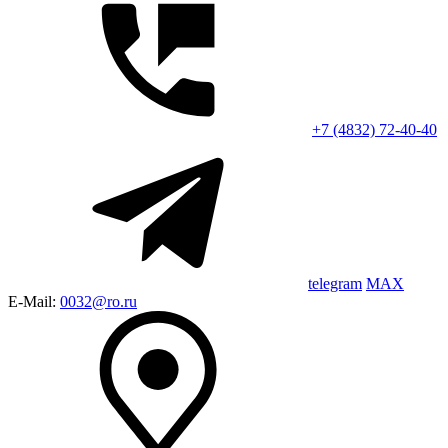
+7 (4832) 72-40-40
telegram
MAX
E-Mail:
0032@ro.ru