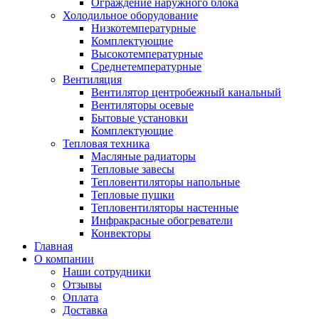
Ограждение наружного блока
Холодильное оборудование
Низкотемпературные
Комплектующие
Высокотемпературные
Среднетемпературные
Вентиляция
Вентилятор центробежный канальный
Вентиляторы осевые
Бытовые установки
Комплектующие
Тепловая техника
Масляные радиаторы
Тепловые завесы
Тепловентиляторы напольные
Тепловые пушки
Тепловентиляторы настенные
Инфракрасные обогреватели
Конвекторы
Главная
О компании
Наши сотрудники
Отзывы
Оплата
Доставка