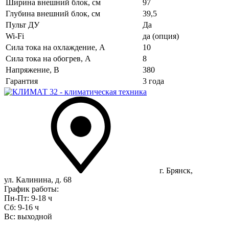
Ширина внешний блок, см
97
Глубина внешний блок, см
39,5
Пульт ДУ
Да
Wi-Fi
да (опция)
Сила тока на охлаждение, А
10
Сила тока на обогрев, А
8
Напряжение, В
380
Гарантия
3 года
г. Брянск,
ул. Калинина, д. 68
График работы:
Пн-Пт: 9-18 ч
Сб: 9-16 ч
Вс: выходной