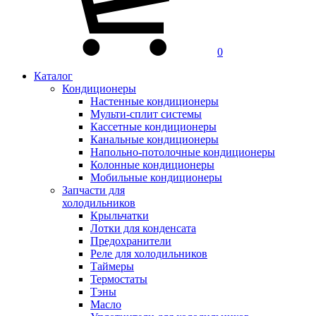
0
Каталог
Кондиционеры
Настенные кондиционеры
Мульти-сплит системы
Кассетные кондиционеры
Канальные кондиционеры
Напольно-потолочные кондиционеры
Колонные кондиционеры
Мобильные кондиционеры
Запчасти для
холодильников
Крыльчатки
Лотки для конденсата
Предохранители
Реле для холодильников
Таймеры
Термостаты
Тэны
Масло