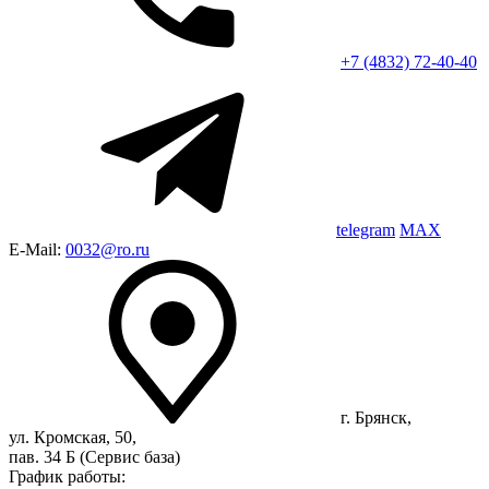
+7 (4832) 72-40-40
telegram
MAX
E-Mail:
0032@ro.ru
г. Брянск,
ул. Кромская, 50,
пав. 34 Б (Сервис база)
График работы: