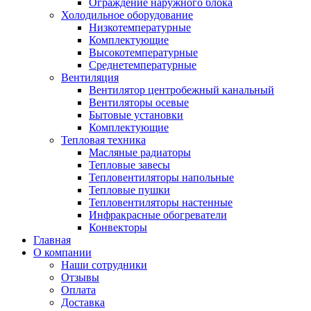
Ограждение наружного блока
Холодильное оборудование
Низкотемпературные
Комплектующие
Высокотемпературные
Среднетемпературные
Вентиляция
Вентилятор центробежный канальный
Вентиляторы осевые
Бытовые установки
Комплектующие
Тепловая техника
Масляные радиаторы
Тепловые завесы
Тепловентиляторы напольные
Тепловые пушки
Тепловентиляторы настенные
Инфракрасные обогреватели
Конвекторы
Главная
О компании
Наши сотрудники
Отзывы
Оплата
Доставка