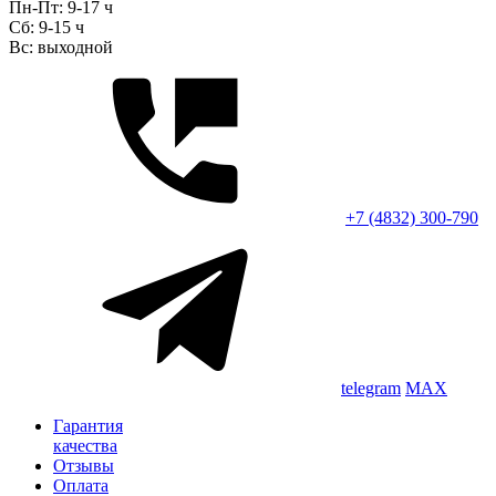
Пн-Пт: 9-17 ч
Сб: 9-15 ч
Вс: выходной
+7 (4832) 300-790
telegram
MAX
Гарантия
качества
Отзывы
Оплата