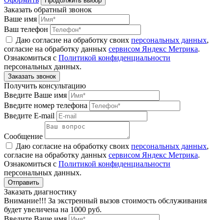
Продолжить выбор
Заказать обратный звонок
Ваше имя
Ваш телефон
Даю согласие на обработку своих
персональных данных
,
согласие на обработку данных
сервисом Яндекс Метрика
.
Ознакомиться с
Политикой конфиденциальности
персональных данных.
Получить консультацию
Введите Ваше имя
Введите номер телефона
Введите E-mail
Сообщение
Даю согласие на обработку своих
персональных данных
,
согласие на обработку данных
сервисом Яндекс Метрика
.
Ознакомиться с
Политикой конфиденциальности
персональных данных.
Заказать диагностику
Внимание!!! За экстренный вызов стоимость обслуживания
будет увеличена на 1000 руб.
Введите Ваше имя