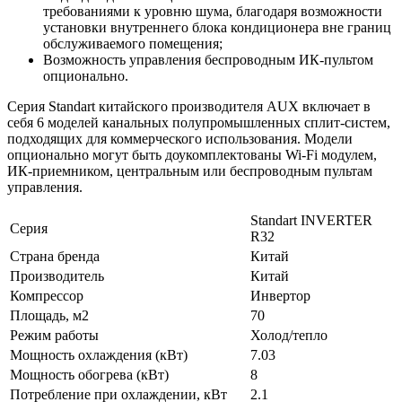
требованиями к уровню шума, благодаря возможности
установки внутреннего блока кондиционера вне границ
обслуживаемого помещения;
Возможность управления беспроводным ИК-пультом
опционально.
Серия Standart китайского производителя AUX включает в
себя 6 моделей канальных полупромышленных сплит-систем,
подходящих для коммерческого использования. Модели
опционально могут быть доукомплектованы Wi-Fi модулем,
ИК-приемником, центральным или беспроводным пультам
управления.
Standart INVERTER
Серия
R32
Страна бренда
Китай
Производитель
Китай
Компрессор
Инвертор
Площадь, м2
70
Режим работы
Холод/тепло
Мощность охлаждения (кВт)
7.03
Мощность обогрева (кВт)
8
Потребление при охлаждении, кВт
2.1