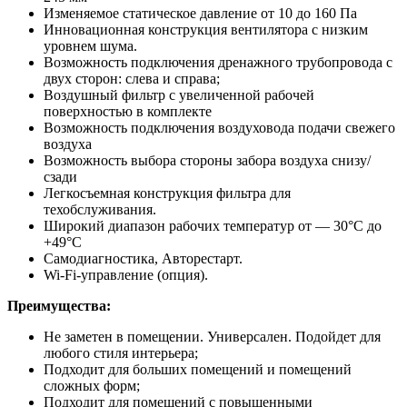
Изменяемое статическое давление от 10 до 160 Па
Инновационная конструкция вентилятора с низким
уровнем шума.
Возможность подключения дренажного трубопровода с
двух сторон: слева и справа;
Воздушный фильтр с увеличенной рабочей
поверхностью в комплекте
Возможность подключения воздуховода подачи свежего
воздуха
Возможность выбора стороны забора воздуха снизу/
сзади
Легкосъемная конструкция фильтра для
техобслуживания.
Широкий диапазон рабочих температур от — 30°С до
+49°С
Самодиагностика, Авторестарт.
Wi-Fi-управление (опция).
Преимущества:
Не заметен в помещении. Универсален. Подойдет для
любого стиля интерьера;
Подходит для больших помещений и помещений
сложных форм;
Подходит для помещений с повышенными