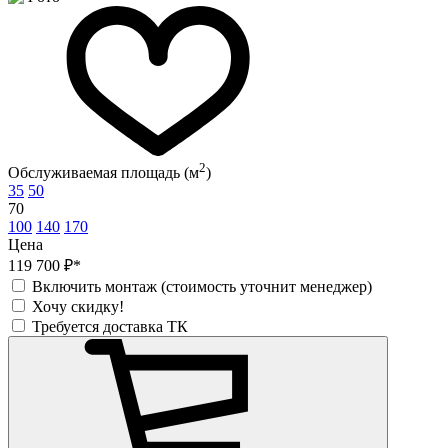
2
Обслуживаемая площадь (м
)
35
50
70
100
140
170
Цена
119 700 ₽*
Включить монтаж (стоимость уточнит менеджер)
Хочу скидку!
Требуется доставка ТК