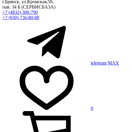
г.Брянск, ул.Кромская,50,
пав. 34 Б
(СЕРВИСБАЗА)
+7 (4832) 300-790
+7 (930) 736-80-88
telegram
MAX
0