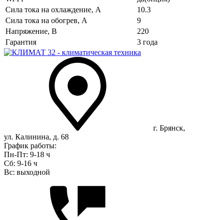
Сила тока на охлаждение, А
10.3
Сила тока на обогрев, А
9
Напряжение, В
220
Гарантия
3 года
г. Брянск,
ул. Калинина, д. 68
График работы:
Пн-Пт: 9-18 ч
Сб: 9-16 ч
Вс: выходной