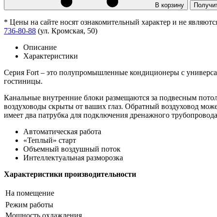
В корзину
Получи
* Цены на сайте носят ознакомительный характер и не являют
736-80-88
(ул. Кромская, 50)
Описание
Характеристики
Серия Fort – это полупромышленные кондиционеры с универс
гостиницы.
Канальные внутренние блоки размещаются за подвесным потолк
воздуховоды скрыты от ваших глаз. Обратный воздуховод может
имеет два патрубка для подключения дренажного трубопровода:
Автоматическая работа
«Теплый» старт
Объемный воздушный поток
Интеллектуальная разморозка
Характеристики производительности
На помещение
Режим работы
Мощность охлаждения