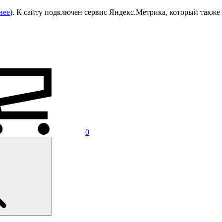
нее
). К сайту подключен сервис Яндекс.Метрика, который также 
0