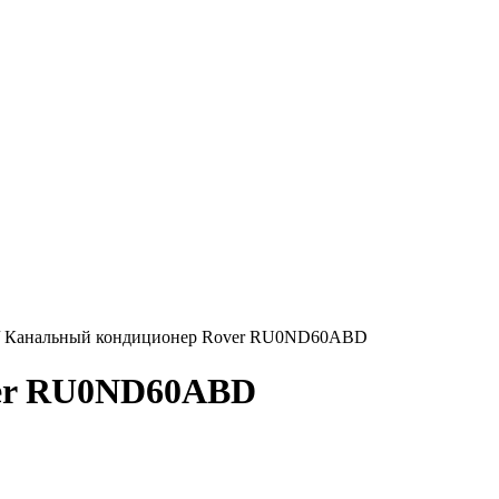
/
Канальный кондиционер Rover RU0ND60ABD
ver RU0ND60ABD