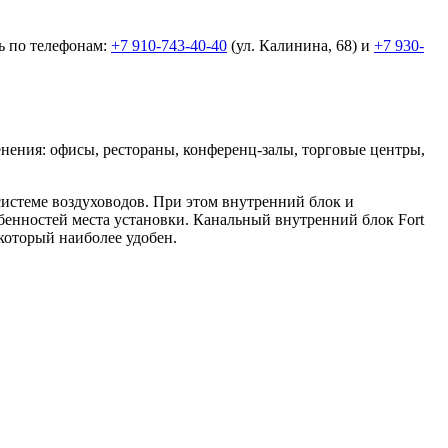
ь по телефонам:
+7 910-743-40-40
(ул. Калинина, 68) и
+7 930-
ния: офисы, рестораны, конференц-залы, торговые центры,
системе воздуховодов. При этом внутренний блок и
бенностей места установки. Канальный внутренний блок Fort
который наиболее удобен.