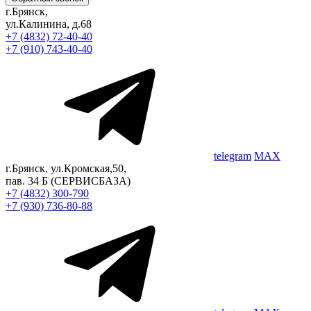
г.Брянск,
ул.Калинина, д.68
+7 (4832) 72-40-40
+7 (910) 743-40-40
telegram
MAX
г.Брянск, ул.Кромская,50,
пав. 34 Б
(СЕРВИСБАЗА)
+7 (4832) 300-790
+7 (930) 736-80-88