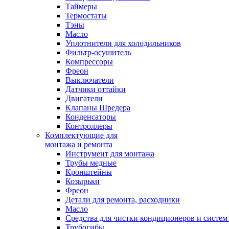
Таймеры
Термостаты
Тэны
Масло
Уплотнители для холодильников
Фильтр-осушитель
Компрессоры
Фреон
Выключатели
Датчики оттайки
Двигатели
Клапаны Шредера
Конденсаторы
Контроллеры
Комплектующие для
монтажа и ремонта
Инструмент для монтажа
Трубы медные
Кронштейны
Козырьки
Фреон
Детали для ремонта, расходники
Масло
Средства для чистки кондиционеров и систем
Трубогибы