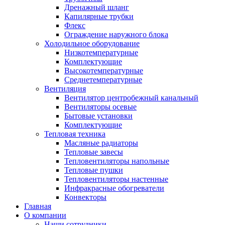
Дренажный шланг
Капилярные трубки
Флекс
Ограждение наружного блока
Холодильное оборудование
Низкотемпературные
Комплектующие
Высокотемпературные
Среднетемпературные
Вентиляция
Вентилятор центробежный канальный
Вентиляторы осевые
Бытовые установки
Комплектующие
Тепловая техника
Масляные радиаторы
Тепловые завесы
Тепловентиляторы напольные
Тепловые пушки
Тепловентиляторы настенные
Инфракрасные обогреватели
Конвекторы
Главная
О компании
Наши сотрудники