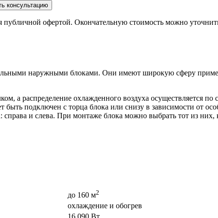
ть консультацию
ся публичной офертой. Окончательную стоимость можно уточнит
альными наружными блоками. Они имеют широкую сферу примене
ом, а распределение охлажденного воздуха осуществляется по 
 быть подключен с торца блока или снизу в зависимости от осо
 справа и слева. При монтаже блока можно выбрать тот из них, 
2
до 160 м
охлаждение и обогрев
16 090 Вт