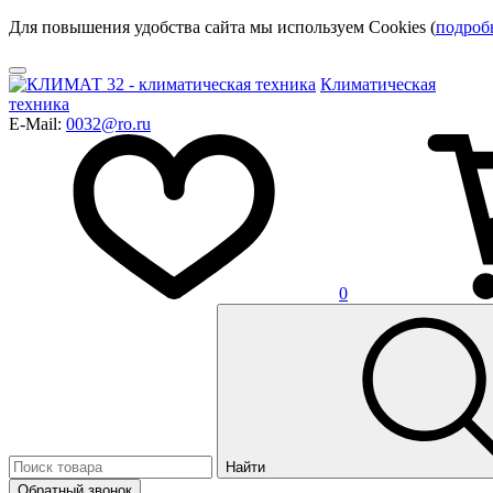
Для повышения удобства сайта мы используем Cookies (
подроб
Климатическая
техника
E-Mail:
0032@ro.ru
0
Найти
Обратный звонок