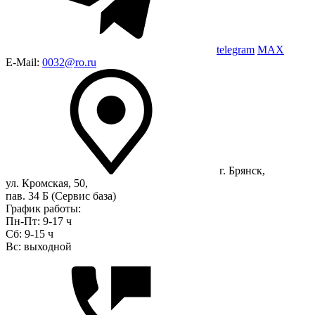
telegram
MAX
E-Mail:
0032@ro.ru
г. Брянск,
ул. Кромская, 50,
пав. 34 Б (Сервис база)
График работы:
Пн-Пт: 9-17 ч
Сб: 9-15 ч
Вс: выходной