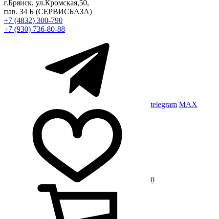
г.Брянск, ул.Кромская,50,
пав. 34 Б
(СЕРВИСБАЗА)
+7 (4832) 300-790
+7 (930) 736-80-88
telegram
MAX
0