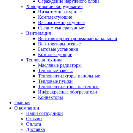
Ограждение наружного блока
Холодильное оборудование
Низкотемпературные
Комплектующие
Высокотемпературные
Среднетемпературные
Вентиляция
Вентилятор центробежный канальный
Вентиляторы осевые
Бытовые установки
Комплектующие
Тепловая техника
Масляные радиаторы
Тепловые завесы
Тепловентиляторы напольные
Тепловые пушки
Тепловентиляторы настенные
Инфракрасные обогреватели
Конвекторы
Главная
О компании
Наши сотрудники
Отзывы
Оплата
Доставка