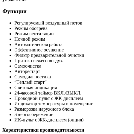
Функции
Регулируемый воздушный поток
Режим обогрева
Режим вентиляции
Ночной режим
Автоматическая работа
Эффективное осушение
Фильтр предварительной очистки
Приток свежего воздуха
Самоочистка
Авторестарт
Самодиагностика
“Тёплый старт”
Световая индикация
24-часовой таймер ВКЛ./ВЫКЛ.
Проводной пульт с ЖК-дисплеем
Индикатор температуры в помещении
Разморозка наружного блока
Энергосбережение
ИК-пульт с ЖК-дисплеем (опция)
Характеристики производительности