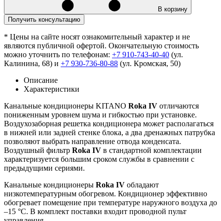
В корзину
Получить консультацию
* Цены на сайте носят ознакомительный характер и не
являются публичной офертой. Окончательную стоимость
можно уточнить по телефонам:
+7 910-743-40-40
(ул.
Калинина, 68) и
+7 930-736-80-88
(ул. Кромская, 50)
Описание
Характеристики
Канальные кондиционеры KITANO
Roka IV
отличаются
пониженным уровнем шума и гибкостью при установке.
Воздухозаборная решетка кондиционера может располагаться
в нижней или задней стенке блока, а два дренажных патрубка
позволяют выбрать направление отвода конденсата.
Воздушный фильтр
Roka IV
в стандартной комплектации
характеризуется большим сроком службы в сравнении с
предыдущими сериями.
Канальные кондиционеры
Roka IV
обладают
низкотемпературным обогревом. Кондиционер эффективно
обогревает помещение при температуре наружного воздуха до
–15 °С. В комплект поставки входит проводной пульт
управления.