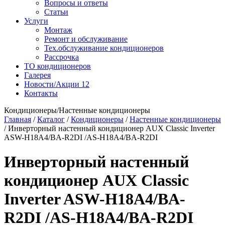
Вопросы и ответы
Статьи
Услуги
Монтаж
Ремонт и обслуживание
Тех.обслуживание кондиционеров
Рассрочка
ТО кондиционеров
Галерея
Новости/Акции
12
Контакты
Кондиционеры/Настенные кондиционеры
Главная
/
Каталог
/
Кондиционеры
/
Настенные кондиционеры
/
Инверторный настенный кондиционер AUX Сlassic Inverter
ASW-H18A4/BA-R2DI /AS-H18A4/BA-R2DI
Инверторный настенный
кондиционер AUX Сlassic
Inverter ASW-H18A4/BA-
R2DI /AS-H18A4/BA-R2DI