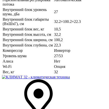
потока
Внутренний блок уровень
27
шума, дБа
Внутренний блок габариты
32.2×100.2×22.3
(ВхШхГ), см
Внутренний блок вес, кг
10,5
Внутренний блок высота, см
32,2
Внутренний блок ширина, см
100,2
Внутренний блок глубина, см
22,3
Компрессор
Инвертор
Уровень шума
27/53
Алиса
Нет
Wi-Fi
Опция
Вес, кг
32