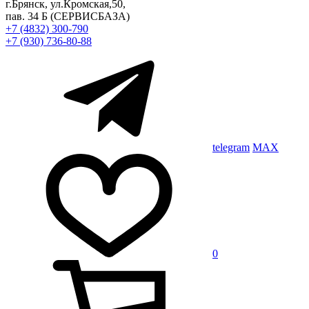
г.Брянск, ул.Кромская,50,
пав. 34 Б
(СЕРВИСБАЗА)
+7 (4832) 300-790
+7 (930) 736-80-88
telegram
MAX
0