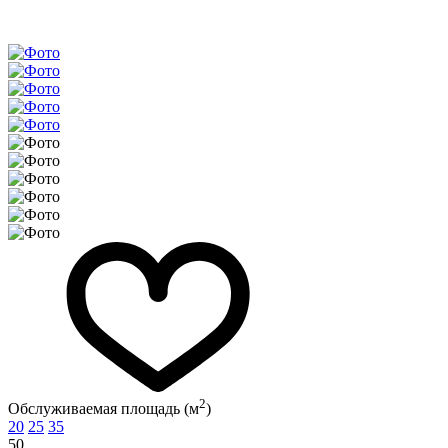
2
Обслуживаемая площадь (м
)
20
25
35
50