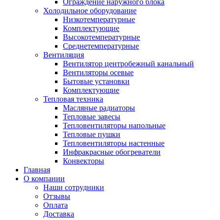
Ограждение наружного блока
Холодильное оборудование
Низкотемпературные
Комплектующие
Высокотемпературные
Среднетемпературные
Вентиляция
Вентилятор центробежный канальный
Вентиляторы осевые
Бытовые установки
Комплектующие
Тепловая техника
Масляные радиаторы
Тепловые завесы
Тепловентиляторы напольные
Тепловые пушки
Тепловентиляторы настенные
Инфракрасные обогреватели
Конвекторы
Главная
О компании
Наши сотрудники
Отзывы
Оплата
Доставка