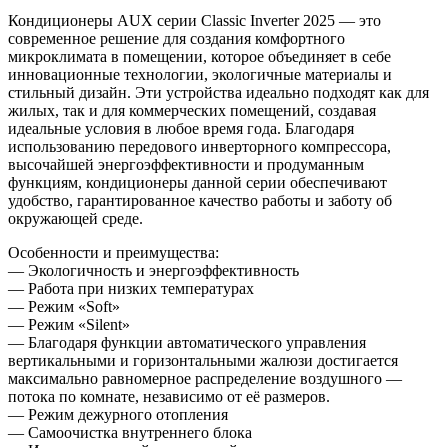
Кондиционеры AUX серии Classic Inverter 2025 — это
современное решение для создания комфортного
микроклимата в помещении, которое объединяет в себе
инновационные технологии, экологичные материалы и
стильный дизайн. Эти устройства идеально подходят как для
жилых, так и для коммерческих помещений, создавая
идеальные условия в любое время года. Благодаря
использованию передового инверторного компрессора,
высочайшей энергоэффективности и продуманным
функциям, кондиционеры данной серии обеспечивают
удобство, гарантированное качество работы и заботу об
окружающей среде.
Особенности и преимущества:
— Экологичность и энергоэффективность
— Работа при низких температурах
— Режим «Soft»
— Режим «Silent»
— Благодаря функции автоматического управления
вертикальными и горизонтальными жалюзи достигается
максимально равномерное распределение воздушного —
потока по комнате, независимо от её размеров.
— Режим дежурного отопления
— Самоочистка внутреннего блока