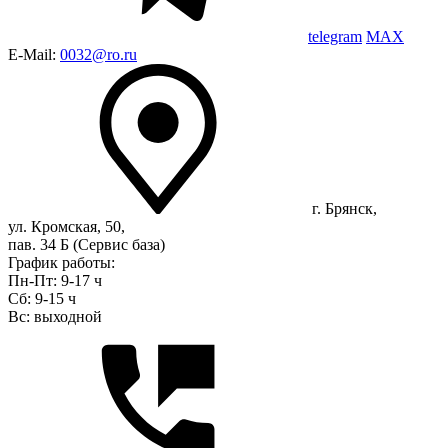
telegram
MAX
E-Mail:
0032@ro.ru
г. Брянск,
ул. Кромская, 50,
пав. 34 Б (Сервис база)
График работы:
Пн-Пт: 9-17 ч
Сб: 9-15 ч
Вс: выходной