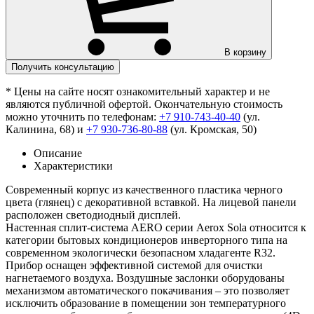
В корзину
Получить консультацию
* Цены на сайте носят ознакомительный характер и не
являются публичной офертой. Окончательную стоимость
можно уточнить по телефонам:
+7 910-743-40-40
(ул.
Калинина, 68) и
+7 930-736-80-88
(ул. Кромская, 50)
Описание
Характеристики
Современный корпус из качественного пластика черного
цвета (глянец) с декоративной вставкой. На лицевой панели
расположен светодиодный дисплей.
Настенная сплит-система AERO серии Aerox Sola относится к
категории бытовых кондиционеров инверторного типа на
современном экологически безопасном хладагенте R32.
Прибор оснащен эффективной системой для очистки
нагнетаемого воздуха. Воздушные заслонки оборудованы
механизмом автоматического покачивания – это позволяет
исключить образование в помещении зон температурного