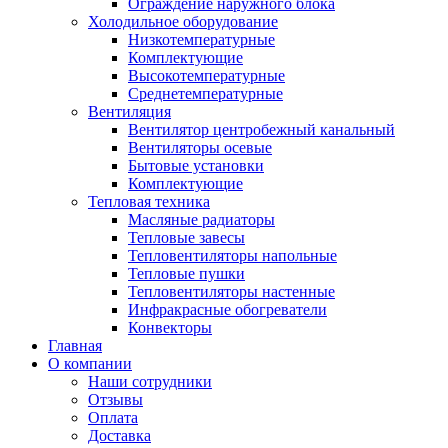
Ограждение наружного блока
Холодильное оборудование
Низкотемпературные
Комплектующие
Высокотемпературные
Среднетемпературные
Вентиляция
Вентилятор центробежный канальный
Вентиляторы осевые
Бытовые установки
Комплектующие
Тепловая техника
Масляные радиаторы
Тепловые завесы
Тепловентиляторы напольные
Тепловые пушки
Тепловентиляторы настенные
Инфракрасные обогреватели
Конвекторы
Главная
О компании
Наши сотрудники
Отзывы
Оплата
Доставка