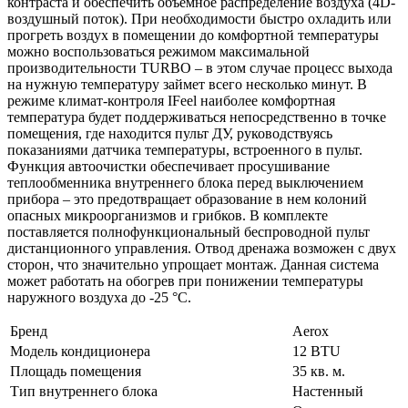
контраста и обеспечить объемное распределение воздуха (4D-
воздушный поток). При необходимости быстро охладить или
прогреть воздух в помещении до комфортной температуры
можно воспользоваться режимом максимальной
производительности TURBO – в этом случае процесс выхода
на нужную температуру займет всего несколько минут. В
режиме климат-контроля IFeel наиболее комфортная
температура будет поддерживаться непосредственно в точке
помещения, где находится пульт ДУ, руководствуясь
показаниями датчика температуры, встроенного в пульт.
Функция автоочистки обеспечивает просушивание
теплообменника внутреннего блока перед выключением
прибора – это предотвращает образование в нем колоний
опасных микроорганизмов и грибков. В комплекте
поставляется полнофункциональный беспроводной пульт
дистанционного управления. Отвод дренажа возможен с двух
сторон, что значительно упрощает монтаж. Данная система
может работать на обогрев при понижении температуры
наружного воздуха до -25 °С.
Бренд
Aerox
Модель кондиционера
12 BTU
Площадь помещения
35 кв. м.
Тип внутреннего блока
Настенный