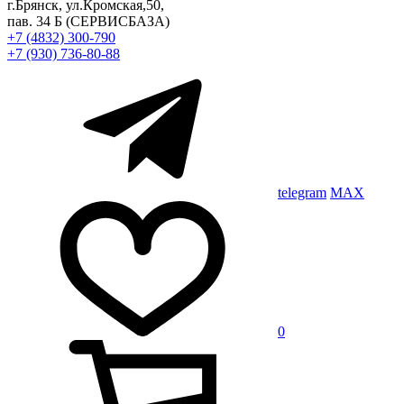
г.Брянск, ул.Кромская,50,
пав. 34 Б
(СЕРВИСБАЗА)
+7 (4832) 300-790
+7 (930) 736-80-88
telegram
MAX
0