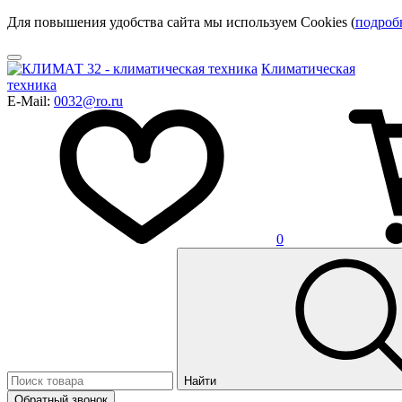
Для повышения удобства сайта мы используем Cookies (
подроб
Климатическая
техника
E-Mail:
0032@ro.ru
0
Найти
Обратный звонок