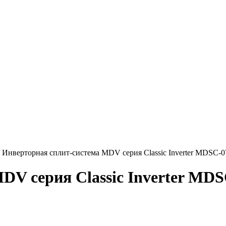
/
Инверторная сплит-система MDV серия Classic Inverter MD
MDV серия Classic Inverter 