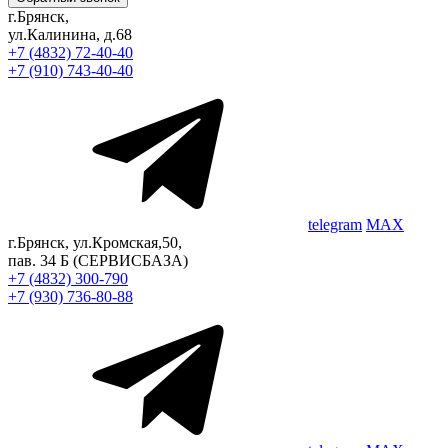
г.Брянск,
ул.Калинина, д.68
+7 (4832) 72-40-40
+7 (910) 743-40-40
telegram
MAX
г.Брянск, ул.Кромская,50,
пав. 34 Б
(СЕРВИСБАЗА)
+7 (4832) 300-790
+7 (930) 736-80-88