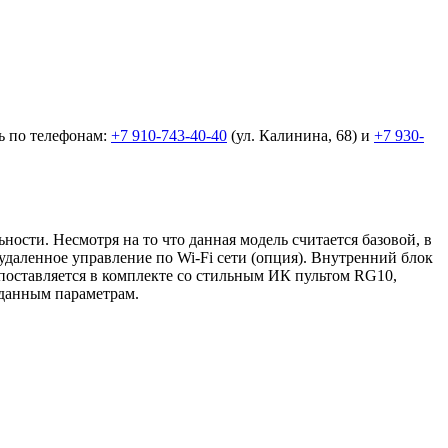
ь по телефонам:
+7 910-743-40-40
(ул. Калинина, 68) и
+7 930-
сти. Несмотря на то что данная модель считается базовой, в
 удаленное управление по Wi-Fi сети (опция). Внутренний блок
поставляется в комплекте со стильным ИК пультом RG10,
аданным параметрам.