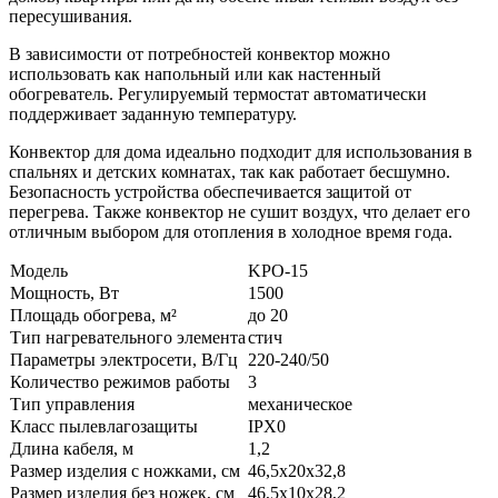
пересушивания.
В зависимости от потребностей конвектор можно
использовать как напольный или как настенный
обогреватель. Регулируемый термостат автоматически
поддерживает заданную температуру.
Конвектор для дома идеально подходит для использования в
спальнях и детских комнатах, так как работает бесшумно.
Безопасность устройства обеспечивается защитой от
перегрева. Также конвектор не сушит воздух, что делает его
отличным выбором для отопления в холодное время года.
Модель
KPO-15
Мощность, Вт
1500
Площадь обогрева, м²
до 20
Тип нагревательного элемента
стич
Параметры электросети, В/Гц
220-240/50
Количество режимов работы
3
Тип управления
механическое
Класс пылевлагозащиты
IPX0
Длина кабеля, м
1,2
Размер изделия с ножками, см
46,5x20x32,8
Размер изделия без ножек, см
46,5x10x28,2