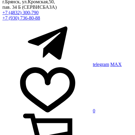
г.Брянск, ул.Кромская,50,
пав. 34 Б
(СЕРВИСБАЗА)
+7 (4832) 300-790
+7 (930) 736-80-88
telegram
MAX
0