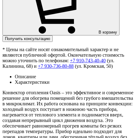
В корзину
Получить консультацию
* Цены на сайте носят ознакомительный характер и не
являются публичной офертой. Окончательную стоимость
можно уточнить по телефонам:
+7 910-743-40-40
(ул.
Калинина, 68) и
+7 930-736-80-88
(ул. Кромская, 50)
Описание
Характеристики
Конвектор отопления Oasis – это эффективное и современное
решение для обогрева помещений без грубого вмешательства
в микроклимат. Их работа основана на принципе конвекции:
холодный воздух поступает в нижнюю часть прибора,
нагревается от теплового элемента и поднимается вверх,
создавая непрерывный цикл движения воздуха. Это
обеспечивает равномерный прогрев комнаты без резких
перепадов температуры. Прибор идеально подходит для
домов, квартиры или дачи, обеспечивая тёплый воздух без