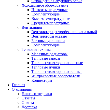
Ограждение наружного блока
Холодильное оборудование
Низкотемпературные
Комплектующие
Высокотемпературные
Среднетемпературные
Вентиляция
Вентилятор центробежный канальный
Вентиляторы осевые
Бытовые установки
Комплектующие
Тепловая техника
Масляные радиаторы
Тепловые завесы
Тепловентиляторы напольные
Тепловые пушки
Тепловентиляторы настенные
Инфракрасные обогреватели
Конвекторы
Главная
О компании
Наши сотрудники
Отзывы
Оплата
Доставка