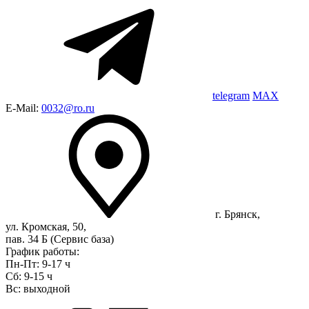
telegram
MAX
E-Mail:
0032@ro.ru
г. Брянск,
ул. Кромская, 50,
пав. 34 Б (Сервис база)
График работы:
Пн-Пт: 9-17 ч
Сб: 9-15 ч
Вс: выходной