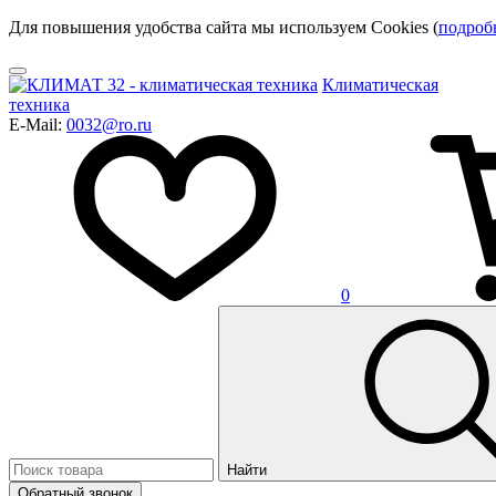
Для повышения удобства сайта мы используем Cookies (
подроб
Климатическая
техника
E-Mail:
0032@ro.ru
0
Найти
Обратный звонок