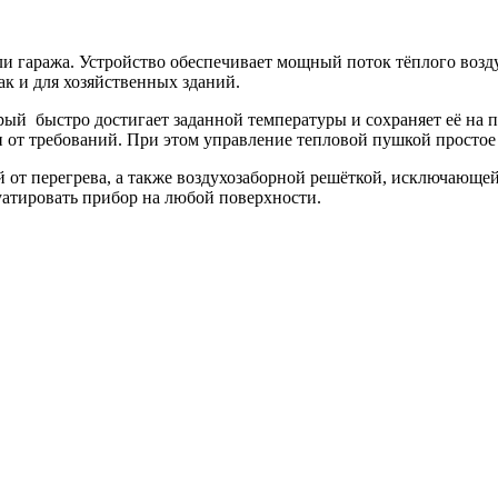
ли гаража. Устройство обеспечивает мощный поток тёплого возду
к и для хозяйственных зданий.
ый быстро достигает заданной температуры и сохраняет её на 
 от требований. При этом управление тепловой пушкой простое 
й от перегрева, а также воздухозаборной решёткой, исключающ
уатировать прибор на любой поверхности.