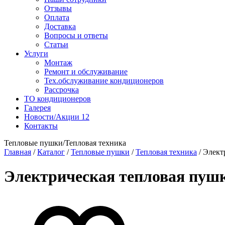
Отзывы
Оплата
Доставка
Вопросы и ответы
Статьи
Услуги
Монтаж
Ремонт и обслуживание
Тех.обслуживание кондиционеров
Рассрочка
ТО кондиционеров
Галерея
Новости/Акции
12
Контакты
Тепловые пушки/Тепловая техника
Главная
/
Каталог
/
Тепловые пушки
/
Тепловая техника
/
Элект
Электрическая тепловая пушк