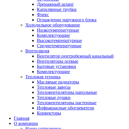
Дренажный шланг
Капилярные трубки
Флекс
Ограждение наружного блока
Холодильное оборудование
Низкотемпературные
Комплектующие
Высокотемпературные
Среднетемпературные
Вентиляция
Вентилятор центробежный канальный
Вентиляторы осевые
Бытовые установки
Комплектующие
Тепловая техника
Масляные радиаторы
Тепловые завесы
Тепловентиляторы напольные
Тепловые пушки
Тепловентиляторы настенные
Инфракрасные обогреватели
Конвекторы
Главная
О компании
Наши сотрудники