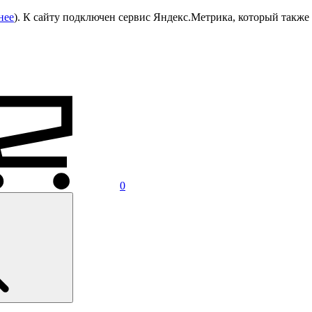
нее
). К сайту подключен сервис Яндекс.Метрика, который также 
0