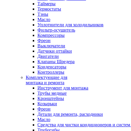
Таймеры
Термостаты
Тэны
Масло
Уплотнители для холодильников
Фильтр-осушитель
Компрессоры
Фреон
Выключатели
Датчики оттайки
Двигатели
Клапаны Шредера
Конденсаторы
Контроллеры
Комплектующие для
монтажа и ремонта
Инструмент для монтажа
Трубы медные
Кронштейны
Козырьки
Фреон
Детали для ремонта, расходники
Масло
Средства для чистки кондиционеров и систем
Трубогибы