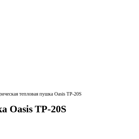
рическая тепловая пушка Oasis TP-20S
а Oasis TP-20S