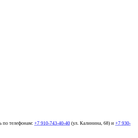
ь по телефонам:
+7 910-743-40-40
(ул. Калинина, 68) и
+7 930-