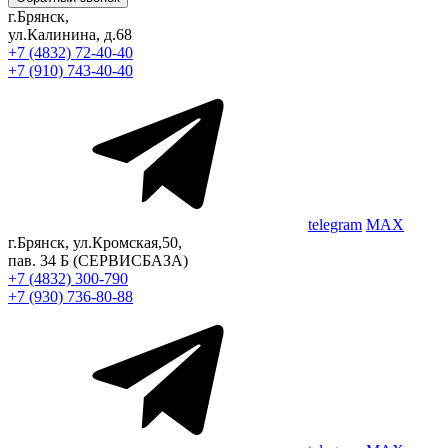
г.Брянск,
ул.Калинина, д.68
+7 (4832) 72-40-40
+7 (910) 743-40-40
telegram
MAX
г.Брянск, ул.Кромская,50,
пав. 34 Б
(СЕРВИСБАЗА)
+7 (4832) 300-790
+7 (930) 736-80-88