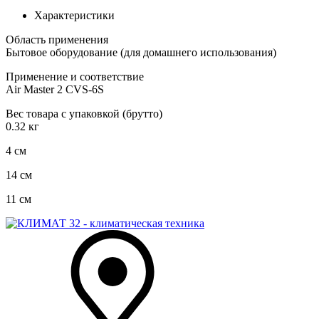
Характеристики
Область применения
Бытовое оборудование (для домашнего использования)
Применение и соответствие
Air Master 2 CVS-6S
Вес товара с упаковкой (брутто)
0.32 кг
4 см
14 см
11 см