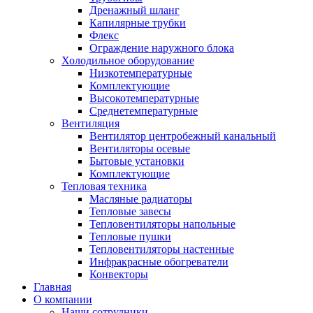
Дренажный шланг
Капилярные трубки
Флекс
Ограждение наружного блока
Холодильное оборудование
Низкотемпературные
Комплектующие
Высокотемпературные
Среднетемпературные
Вентиляция
Вентилятор центробежный канальный
Вентиляторы осевые
Бытовые установки
Комплектующие
Тепловая техника
Масляные радиаторы
Тепловые завесы
Тепловентиляторы напольные
Тепловые пушки
Тепловентиляторы настенные
Инфракрасные обогреватели
Конвекторы
Главная
О компании
Наши сотрудники