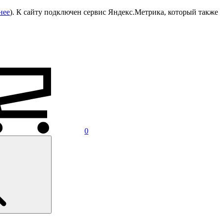
нее
). К сайту подключен сервис Яндекс.Метрика, который также 
0