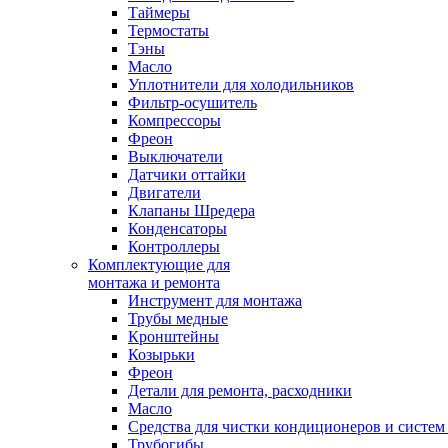
Таймеры
Термостаты
Тэны
Масло
Уплотнители для холодильников
Фильтр-осушитель
Компрессоры
Фреон
Выключатели
Датчики оттайки
Двигатели
Клапаны Шредера
Конденсаторы
Контроллеры
Комплектующие для
монтажа и ремонта
Инструмент для монтажа
Трубы медные
Кронштейны
Козырьки
Фреон
Детали для ремонта, расходники
Масло
Средства для чистки кондиционеров и систем
Трубогибы