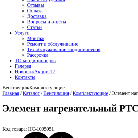
Отзывы
Оплата
Доставка
Вопросы и ответы
Статьи
Услуги
Монтаж
Ремонт и обслуживание
Тех.обслуживание кондиционеров
Рассрочка
ТО кондиционеров
Галерея
Новости/Акции
12
Контакты
Вентиляция/Комплектующие
Главная
/
Каталог
/
Вентиляция
/
Комплектующие
/
Элемент на
Элемент нагревательный PTC
Код товара:
НС-1095051