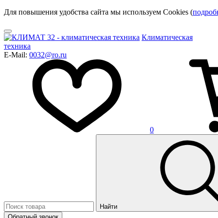
Для повышения удобства сайта мы используем Cookies (
подроб
Климатическая
техника
E-Mail:
0032@ro.ru
0
Найти
Обратный звонок