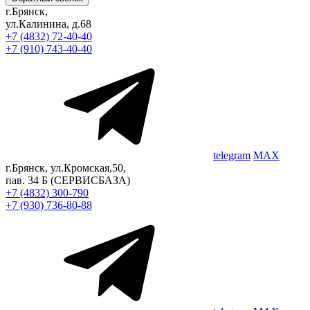
г.Брянск,
ул.Калинина, д.68
+7 (4832) 72-40-40
+7 (910) 743-40-40
telegram
MAX
г.Брянск, ул.Кромская,50,
пав. 34 Б
(СЕРВИСБАЗА)
+7 (4832) 300-790
+7 (930) 736-80-88