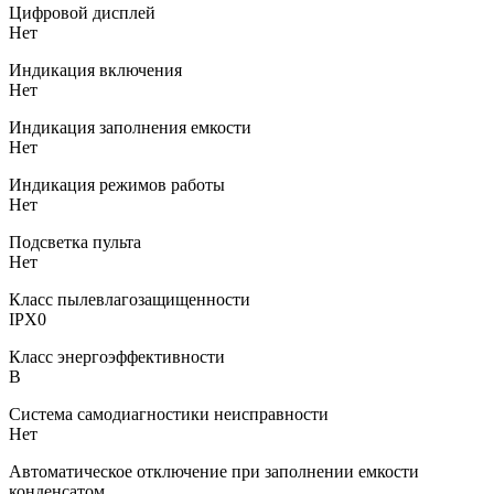
Цифровой дисплей
Нет
Индикация включения
Нет
Индикация заполнения емкости
Нет
Индикация режимов работы
Нет
Подсветка пульта
Нет
Класс пылевлагозащищенности
IPX0
Класс энергоэффективности
B
Система самодиагностики неисправности
Нет
Автоматическое отключение при заполнении емкости
конденсатом