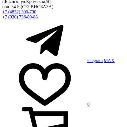
г.Брянск, ул.Кромская,50,
пав. 34 Б
(СЕРВИСБАЗА)
+7 (4832) 300-790
+7 (930) 736-80-88
telegram
MAX
0