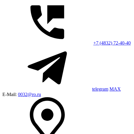
+7 (4832) 72-40-40
telegram
MAX
E-Mail:
0032@ro.ru