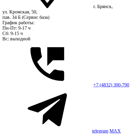
г. Брянск,
ул. Кромская, 50,
пав. 34 Б (Сервис база)
График работы:
Пн-Пт: 9-17 ч
Сб: 9-15 ч
Вс: выходной
+7 (4832) 300-790
telegram
MAX