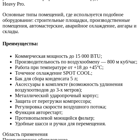
Heavy Pro.
Основные типы помещений, где используется подобное
оборудование: cтроительные площадки, производственные
помещения, автомастерские, аварийное охлаждение, ангары и
склады.
Преимущества:
Коммерческая мощность до 15 000 BTU;
Производительность по воздухообмену — 800 м куб/час;
Работа при температуре от +18 до +45°С;
Точечное охлаждение SPOT COOL;
Бак для сбора конденсата 5 л;
Аксессуары в комплекте (возможность удлинения
воздухоотводов до 3-х метров);
Металлический ударопрочный корпус;
Защита от перегрузки компрессора;
Регулировка скорости воздушного потока;
Функция авторестарт;
Противопылевой моющийся фильтр;
Удобные шасси и ручки для перемещения.
Область применения
Промышленное оборудование