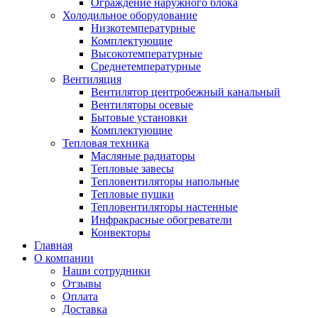
Ограждение наружного блока
Холодильное оборудование
Низкотемпературные
Комплектующие
Высокотемпературные
Среднетемпературные
Вентиляция
Вентилятор центробежный канальный
Вентиляторы осевые
Бытовые установки
Комплектующие
Тепловая техника
Масляные радиаторы
Тепловые завесы
Тепловентиляторы напольные
Тепловые пушки
Тепловентиляторы настенные
Инфракрасные обогреватели
Конвекторы
Главная
О компании
Наши сотрудники
Отзывы
Оплата
Доставка