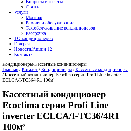
Вопросы и ответы
Статьи
Услуги
Монтаж
Ремонт и обслуживание
Тех.обслуживание кондиционеров
Рассрочка
ТО кондиционеров
Галерея
Новости/Акции
12
Контакты
Кондиционеры/Кассетные кондиционеры
Главная
/
Каталог
/
Кондиционеры
/
Кассетные кондиционеры
/
Кассетный кондиционер Ecoclima серии Profi Line inverter
ECLCA/I-TC36/4R1 100м²
Кассетный кондиционер
Ecoclima серии Profi Line
inverter ECLCA/I-TC36/4R1
100м²