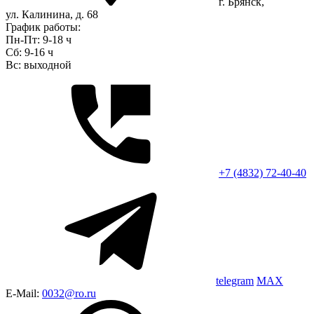
г. Брянск,
ул. Калинина, д. 68
График работы:
Пн-Пт: 9-18 ч
Сб: 9-16 ч
Вс: выходной
+7 (4832) 72-40-40
telegram
MAX
E-Mail:
0032@ro.ru