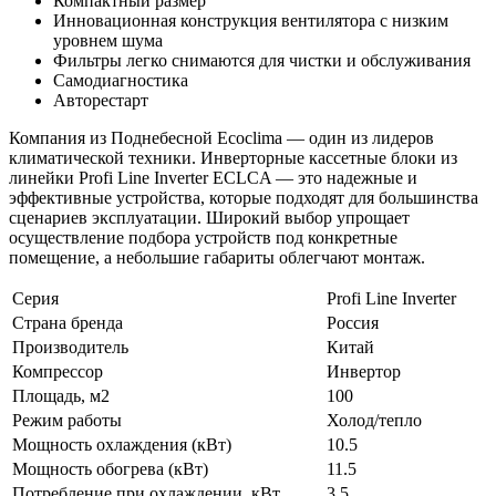
Компактный размер
Инновационная конструкция вентилятора с низким
уровнем шума
Фильтры легко снимаются для чистки и обслуживания
Самодиагностика
Авторестарт
Компания из Поднебесной Ecoclima — один из лидеров
климатической техники. Инверторные кассетные блоки из
линейки Profi Line Inverter ECLCA — это надежные и
эффективные устройства, которые подходят для большинства
сценариев эксплуатации. Широкий выбор упрощает
осуществление подбора устройств под конкретные
помещение, а небольшие габариты облегчают монтаж.
Серия
Profi Line Inverter
Страна бренда
Россия
Производитель
Китай
Компрессор
Инвертор
Площадь, м2
100
Режим работы
Холод/тепло
Мощность охлаждения (кВт)
10.5
Мощность обогрева (кВт)
11.5
Потребление при охлаждении, кВт
3.5