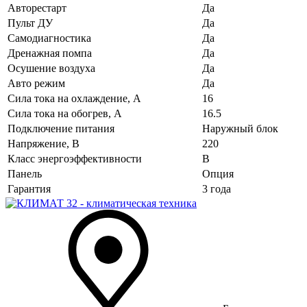
Авторестарт
Да
Пульт ДУ
Да
Самодиагностика
Да
Дренажная помпа
Да
Осушение воздуха
Да
Авто режим
Да
Сила тока на охлаждение, А
16
Сила тока на обогрев, А
16.5
Подключение питания
Наружный блок
Напряжение, В
220
Класс энергоэффективности
B
Панель
Опция
Гарантия
3 года