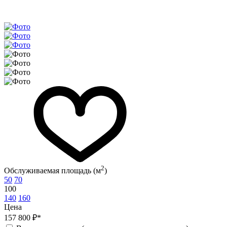
2
Обслуживаемая площадь (м
)
50
70
100
140
160
Цена
157 800 ₽*