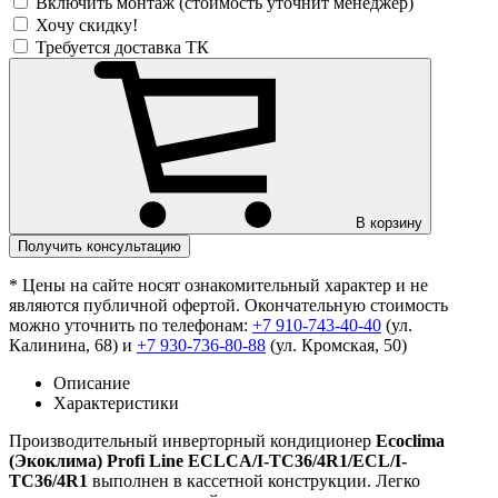
Включить монтаж (стоимость уточнит менеджер)
Хочу скидку!
Требуется доставка ТК
В корзину
Получить консультацию
* Цены на сайте носят ознакомительный характер и не
являются публичной офертой. Окончательную стоимость
можно уточнить по телефонам:
+7 910-743-40-40
(ул.
Калинина, 68) и
+7 930-736-80-88
(ул. Кромская, 50)
Описание
Характеристики
Производительный инверторный кондиционер
Ecoclima
(Экоклима) Profi Line ECLCA/I-TC36/4R1/ECL/I-
TC36/4R1
выполнен в кассетной конструкции. Легко