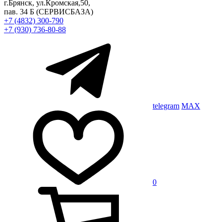
г.Брянск, ул.Кромская,50,
пав. 34 Б
(СЕРВИСБАЗА)
+7 (4832) 300-790
+7 (930) 736-80-88
telegram
MAX
0