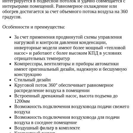
интегрируется в подвесной потолок и удачно совмещается с
интерьерами помещений. Равномерное охлаждение или
обогрев достигается за счет объемного потока воздуха на 360
градусов.
Особенности и преимущества:
За счет применения продвинутой схемы управления
нагрузкой и контроля давления конденсации,
инверторные модели имеют более мощный «тепловой
насос» и работают с более высоким КПД в условиях
отрицательных температур
Компрессоры, вентиляторы и приборы автоматики
имеют оригинальный дизайн, надежную и бесшумную
конструкцию
Стильный дизайн
Круговой поток 360° обеспечивает равномерное
распределение воздуха в помещении
Встроенный дренажный насос, высота подъема до
1200мм
Возможность подключения воздуховода подачи свежего
воздуха
Возможность подключения воздуховода для подачи
воздуха в соседнее помещение
Воздушный фильтр в комплекте