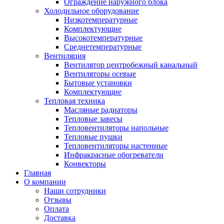
Ограждение наружного блока
Холодильное оборудование
Низкотемпературные
Комплектующие
Высокотемпературные
Среднетемпературные
Вентиляция
Вентилятор центробежный канальный
Вентиляторы осевые
Бытовые установки
Комплектующие
Тепловая техника
Масляные радиаторы
Тепловые завесы
Тепловентиляторы напольные
Тепловые пушки
Тепловентиляторы настенные
Инфракрасные обогреватели
Конвекторы
Главная
О компании
Наши сотрудники
Отзывы
Оплата
Доставка