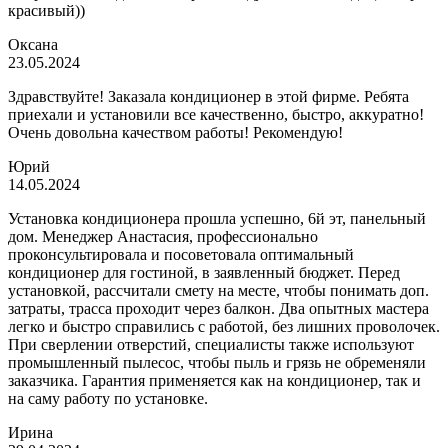
красивый))
Оксана
23.05.2024
Здравствуйте! Заказала кондиционер в этой фирме. Ребята
приехали и установили все качественно, быстро, аккуратно!
Очень довольна качеством работы! Рекомендую!
Юрий
14.05.2024
Установка кондиционера прошла успешно, 6й эт, панельный
дом. Менеджер Анастасия, профессионально
проконсультировала и посоветовала оптимальный
кондиционер для гостиной, в заявленный бюджет. Перед
установкой, рассчитали смету на месте, чтобы понимать доп.
затраты, трасса проходит через балкон. Два опытных мастера
легко и быстро справились с работой, без лишних проволочек.
При сверлении отверстий, специалисты также используют
промышленный пылесос, чтобы пыль и грязь не обременяли
заказчика. Гарантия применяется как на кондиционер, так и
на саму работу по установке.
Ирина