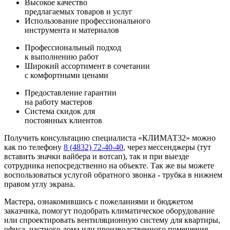
Высокое качество
предлагаемых товаров и услуг
Использование профессионального
инструмента и материалов
Профессиональный подход
к выполнению работ
Широкий ассортимент в сочетании
с комфортными ценами
Предоставление гарантии
на работу мастеров
Система скидок для
постоянных клиентов
Получить консультацию специалиста «КЛИМАТ32» можно
как по телефону
8 (4832) 72-40-40
, через мессенджеры (тут
вставить значки вайбера и вотсап), так и при выезде
сотрудника непосредственно на объекте. Так же вы можете
воспользоваться услугой обратного звонка - трубка в нижнем
правом углу экрана.
Мастера, ознакомившись с пожеланиями и бюджетом
заказчика, помогут подобрать климатическое оборудование
или спроектировать вентиляционную систему для квартиры,
офиса, частного дома или производственного помещения.