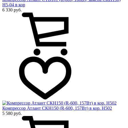
Н5-04 в кор
6 330 руб.
Компрессор Атлант СКН150 (R-600, 157Вт) в кор. Н502
5 580 руб.