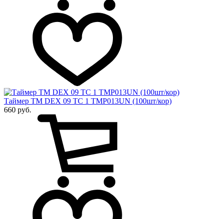
Таймер ТМ DEX 09 ТС 1 TMP013UN (100шт/кор)
660 руб.