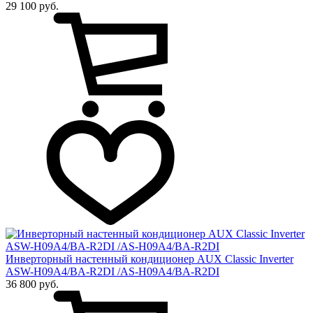
29 100 руб.
Инверторный настенный кондиционер AUX Сlassic Inverter
ASW-H09A4/BA-R2DI /AS-H09A4/BA-R2DI
36 800 руб.