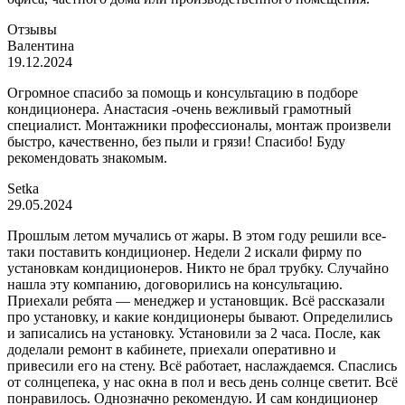
Отзывы
Валентина
19.12.2024
Огромное спасибо за помощь и консультацию в подборе
кондиционера. Анастасия -очень вежливый грамотный
специалист. Монтажники профессионалы, монтаж произвели
быстро, качественно, без пыли и грязи! Спасибо! Буду
рекомендовать знакомым.
Setka
29.05.2024
Прошлым летом мучались от жары. В этом году решили все-
таки поставить кондиционер. Недели 2 искали фирму по
установкам кондиционеров. Никто не брал трубку. Случайно
нашла эту компанию, договорились на консультацию.
Приехали ребята — менеджер и установщик. Всё рассказали
про установку, и какие кондиционеры бывают. Определились
и записались на установку. Установили за 2 часа. После, как
доделали ремонт в кабинете, приехали оперативно и
привесили его на стену. Всё работает, наслаждаемся. Спаслись
от солнцепека, у нас окна в пол и весь день солнце светит. Всё
понравилось. Однозначно рекомендую. И сам кондиционер