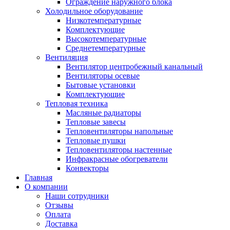
Ограждение наружного блока
Холодильное оборудование
Низкотемпературные
Комплектующие
Высокотемпературные
Среднетемпературные
Вентиляция
Вентилятор центробежный канальный
Вентиляторы осевые
Бытовые установки
Комплектующие
Тепловая техника
Масляные радиаторы
Тепловые завесы
Тепловентиляторы напольные
Тепловые пушки
Тепловентиляторы настенные
Инфракрасные обогреватели
Конвекторы
Главная
О компании
Наши сотрудники
Отзывы
Оплата
Доставка