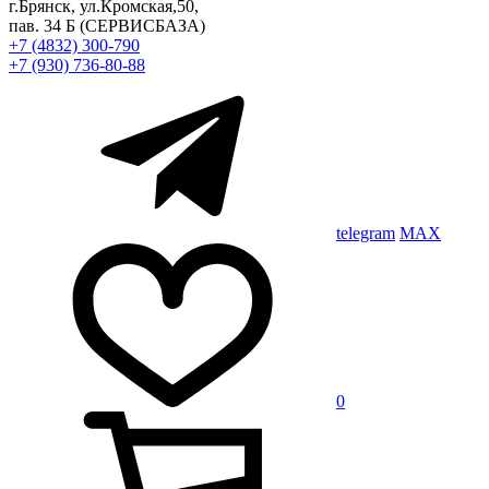
г.Брянск, ул.Кромская,50,
пав. 34 Б
(СЕРВИСБАЗА)
+7 (4832) 300-790
+7 (930) 736-80-88
telegram
MAX
0