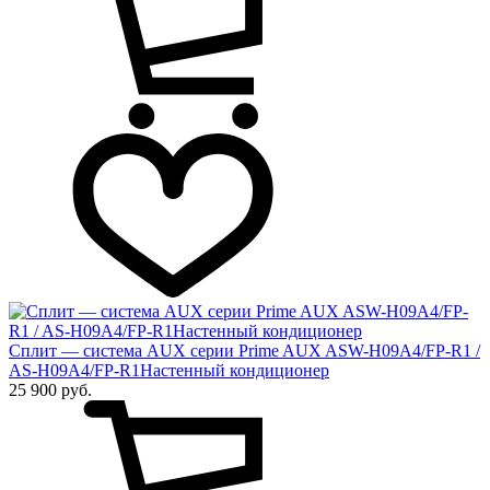
Сплит — система AUX серии Prime AUX ASW-H09A4/FP-R1 /
AS-H09A4/FP-R1Настенный кондиционер
25 900 руб.