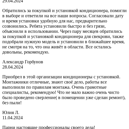
29.04.2024
Обратились за покупкой и установкой кондиционера, помогли
в выборе и ответили на все наши вопросы. Согласовали дату
и время установки удобную для нас, предварительно
созвонились. Ребята установили быстро и без грязи,
объяснили в использовании. Через пару месяцев обратились
за покупкой и установкой кондиционера для свекрови, также
подобрали нужную модель и установили в ближайшее время,
не смотря на то, что она живёт в области. Все остались
довольны, рекомендую.
Александр Горбунов
28.04.2024
Приобрел в этой организации кондиционеры с установкой.
Монтажники отличные, знают своё дело, работы все
выполнили по правилам монтажа. Очень грамотные
специалисты, рекомендую! Что не мало важно очень чисто
было проведено сверление( в помещении уже сделан ремонт),
без пыли!
Юлия Л.
11.04.2024
Парни настоящие профессионалы своего дела!