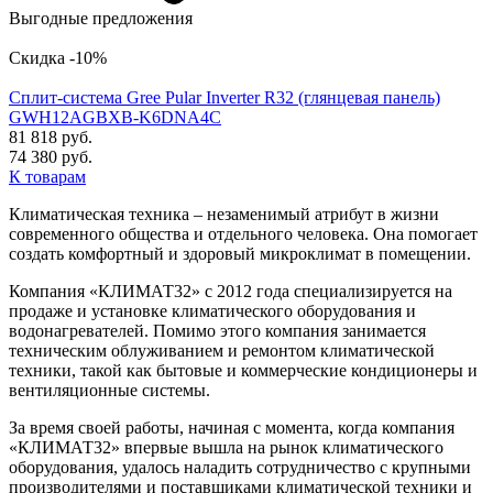
Выгодные предложения
Скидка -10%
Сплит-система Gree Pular Inverter R32 (глянцевая панель)
GWH12AGBXB-K6DNA4C
81 818 руб.
74 380 руб.
К товарам
Климатическая техника – незаменимый атрибут в жизни
современного общества и отдельного человека. Она помогает
создать комфортный и здоровый микроклимат в помещении.
Компания «КЛИМАТ32» с 2012 года специализируется на
продаже и установке климатического оборудования и
водонагревателей. Помимо этого компания занимается
техническим облуживанием и ремонтом климатической
техники, такой как бытовые и коммерческие кондиционеры и
вентиляционные системы.
За время своей работы, начиная с момента, когда компания
«КЛИМАТ32» впервые вышла на рынок климатического
оборудования, удалось наладить сотрудничество с крупными
производителями и поставщиками климатической техники и