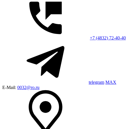
+7 (4832) 72-40-40
telegram
MAX
E-Mail:
0032@ro.ru