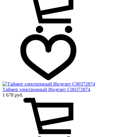
Таймер электронный Индезит C00372874
1 678 руб.