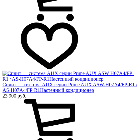
Сплит — система AUX серии Prime AUX ASW-H07A4/FP-R1 /
AS-H07A4/FP-R1Настенный кондиционер
23 900 руб.